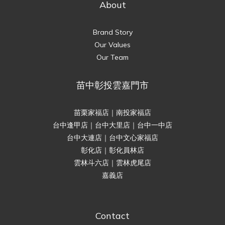
About
Brand Story
Our Values
Our Team
苗中彰投雲嘉門市
苗栗家福店｜南投家福店
台中逢甲店｜台中大里店｜台中一中店
台中大連店｜台中文心家福店
彰化店｜彰化員林店
雲林斗六店｜雲林虎尾店
嘉義店
Contact