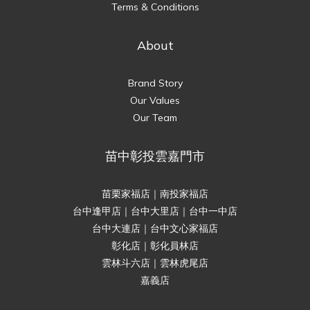
Terms & Conditions
About
Brand Story
Our Values
Our Team
苗中彰投雲嘉門市
苗栗家福店｜南投家福店
台中逢甲店｜台中大里店｜台中一中店
台中大連店｜台中文心家福店
彰化店｜彰化員林店
雲林斗六店｜雲林虎尾店
嘉義店