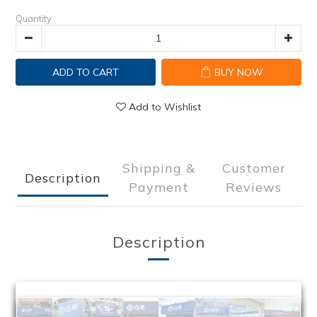
Quantity
ADD TO CART
BUY NOW
Add to Wishlist
Shipping &
Customer
Description
Payment
Reviews
Description