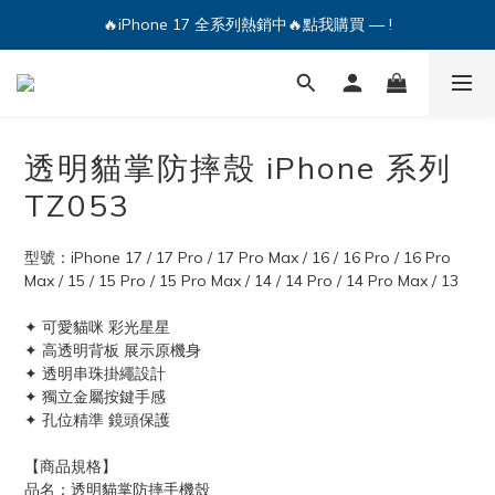
🔥iPhone 17 全系列熱銷中🔥點我購買 — !
💕加入Q哥 Line 新好友領優惠券！🎫
🔥iPhone 17 全系列熱銷中🔥點我購買 — !
透明貓掌防摔殼 iPhone 系列
TZ053
型號：iPhone 17 / 17 Pro / 17 Pro Max / 16 / 16 Pro / 16 Pro 
Max / 15 / 15 Pro / 15 Pro Max / 14 / 14 Pro / 14 Pro Max / 13 
✦ 可愛貓咪 彩光星星
✦ 高透明背板 展示原機身
✦ 透明串珠掛繩設計
✦ 獨立金屬按鍵手感
✦ 孔位精準 鏡頭保護
【商品規格】
品名：透明貓掌防摔手機殼