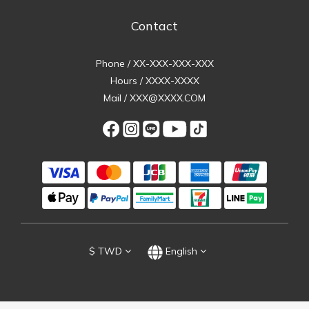
Contact
Phone / XX-XXX-XXX-XXX
Hours / XXXX-XXXX
Mail / XXX@XXXX.COM
$
TWD
English