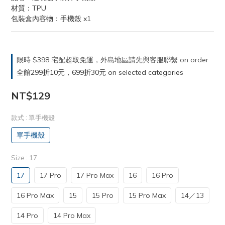
材質：TPU
包裝盒內容物：手機殼 x1
限時 $398 宅配超取免運，外島地區請先與客服聯繫 on order
全館299折10元，699折30元 on selected categories
NT$129
款式
: 單手機殼
單手機殼
Size
: 17
17
17 Pro
17 Pro Max
16
16 Pro
16 Pro Max
15
15 Pro
15 Pro Max
14／13
14 Pro
14 Pro Max