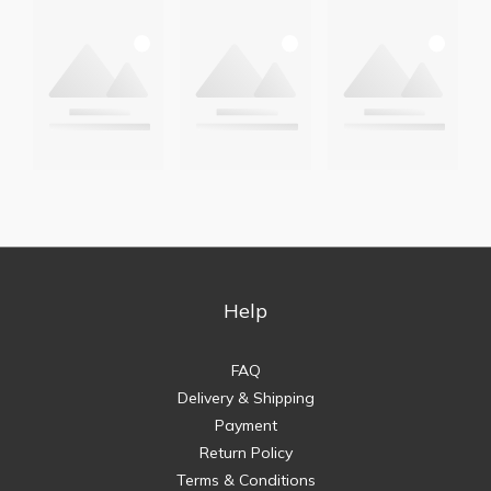
Help
FAQ
Delivery & Shipping
Payment
Return Policy
Terms & Conditions