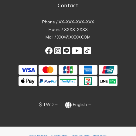
Contact
Phone / XX-XXX-XXX-XXX
Hours / XXXX-XXXX
Mail / XXX@XXXX.COM
$
TWD
English