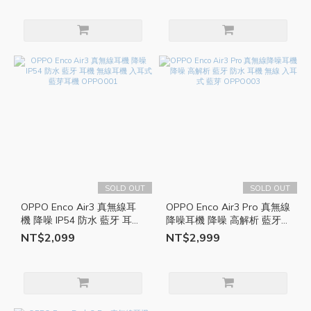
SOLD OUT
SOLD OUT
OPPO Enco Air3 真無線耳
OPPO Enco Air3 Pro 真無線
機 降噪 IP54 防水 藍牙 耳機
降噪耳機 降噪 高解析 藍牙
無線耳機 入耳式 藍芽耳機
防水 耳機 無線 入耳式 藍芽
NT$2,099
NT$2,999
OPPO001
OPPO003