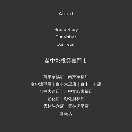
About
Brand Story
Our Values
Our Team
苗中彰投雲嘉門市
苗栗家福店｜南投家福店
台中逢甲店｜台中大里店｜台中一中店
台中大連店｜台中文心家福店
彰化店｜彰化員林店
雲林斗六店｜雲林虎尾店
嘉義店