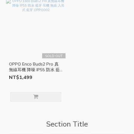
SOLD OUT
OPPO Enco Buds2 Pro 真
無線耳機 降噪 IP55 防水 藍
牙 耳機 無線 入耳式 藍芽
NT$1,499
OPPO002
Section Title