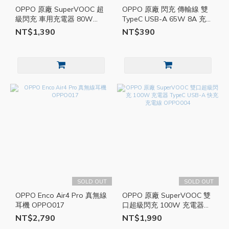
OPPO 原廠 SuperVOOC 超
OPPO 原廠 閃充 傳輸線 雙
級閃充 車用充電器 80W
TypeC USB-A 65W 8A 充電
TypeC 雙孔 USB 充電頭 車
線 快充線 1米 DL129
NT$1,390
NT$390
充 OPPO005
OPPO007
SOLD OUT
SOLD OUT
OPPO Enco Air4 Pro 真無線
OPPO 原廠 SuperVOOC 雙
耳機 OPPO017
口超級閃充 100W 充電器
TypeC USB-A 快充充電線
NT$2,790
NT$1,990
OPPO004