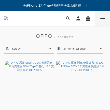
🔥iPhone 17 全系列熱銷中🔥點我購買 — !
🔥iPhone 17 全系列熱銷中🔥點我購買 — !
💕加入Q哥 Line 新好友領優惠券！🎫
🔥iPhone 17 全系列熱銷中🔥點我購買 — !
OPPO
7 products
Sort by
24 Items per page