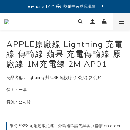
🔥iPhone 17 全系列熱銷中🔥點我購買 — !
🔥iPhone 17 全系列熱銷中🔥點我購買 — !
💕加入Q哥 Line 新好友領優惠券！🎫
🔥iPhone 17 全系列熱銷中🔥點我購買 — !
APPLE原廠線 Lightning 充電
線 傳輸線 蘋果 充電傳輸線 原
廠線 1M充電線 2M AP01
商品名稱：Lightning 對 USB 連接線 (1 公尺) (2 公尺)
保固：一年
貨源：公司貨
限時 $398 宅配超取免運，外島地區請先與客服聯繫 on order