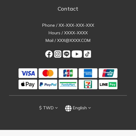
Contact
Phone / XX-XXX-XXX-XXX
Hours / XXXX-XXXX
Mail / XXX@XXXX.COM
$
TWD
English