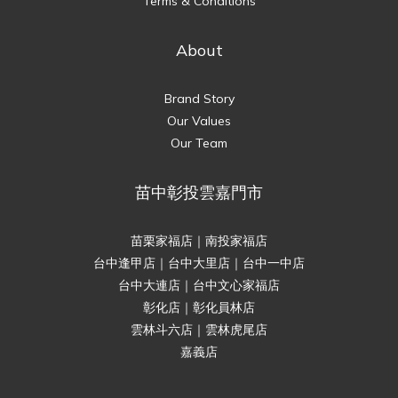
Terms & Conditions
About
Brand Story
Our Values
Our Team
苗中彰投雲嘉門市
苗栗家福店｜南投家福店
台中逢甲店｜台中大里店｜台中一中店
台中大連店｜台中文心家福店
彰化店｜彰化員林店
雲林斗六店｜雲林虎尾店
嘉義店