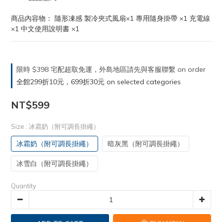
商品內容物： 隨形凍感 製冷夾式風扇×1 專用隨身掛帶 ×1 充電線
×1 中文使用說明書 ×1
限時 $398 宅配超取免運，外島地區請先與客服聯繫 on order
全館299折10元，699折30元 on selected categories
NT$599
Size
: 冰霜奶（附可調長掛繩）
冰霜奶（附可調長掛繩）
暗灰黑（附可調長掛繩）
冰雪白（附可調長掛繩）
Quantity