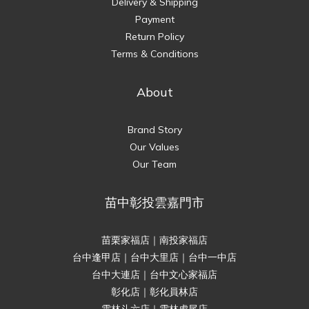
Delivery & Shipping
Payment
Return Policy
Terms & Conditions
About
Brand Story
Our Values
Our Team
苗中彰投雲嘉門市
苗栗家福店｜南投家福店
台中逢甲店｜台中大里店｜台中一中店
台中大連店｜台中文心家福店
彰化店｜彰化員林店
雲林斗六店｜雲林虎尾店