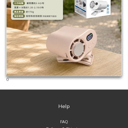
0
Help
FAQ