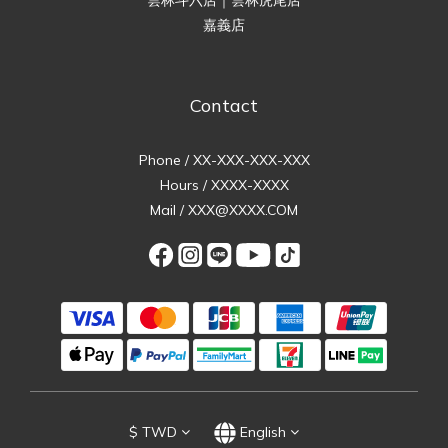
嘉義店
Contact
Phone / XX-XXX-XXX-XXX
Hours / XXXX-XXXX
Mail / XXX@XXXX.COM
$
TWD
English