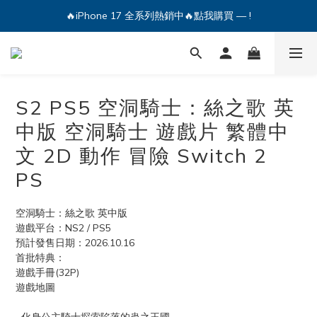
🔥iPhone 17 全系列熱銷中🔥點我購買 — !
🔥iPhone 17 全系列熱銷中🔥點我購買 — !
💕加入Q哥 Line 新好友領優惠券！🎫
🔥iPhone 17 全系列熱銷中🔥點我購買 — !
S2 PS5 空洞騎士：絲之歌 英
中版 空洞騎士 遊戲片 繁體中
文 2D 動作 冒險 Switch 2
PS
空洞騎士：絲之歌 英中版
遊戲平台：NS2 / PS5
預計發售日期：2026.10.16
首批特典：
遊戲手冊(32P)
遊戲地圖