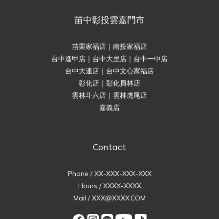
苗中彰投雲嘉門市
苗栗家福店｜南投家福店
台中逢甲店｜台中大里店｜台中一中店
台中大連店｜台中文心家福店
彰化店｜彰化員林店
雲林斗六店｜雲林虎尾店
嘉義店
Contact
Phone / XX-XXX-XXX-XXX
Hours / XXXX-XXXX
Mail / XXX@XXXX.COM