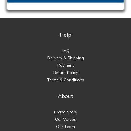
Help
FAQ
Delivery & Shipping
Payment
Return Policy
Terms & Conditions
About
Brand Story
Our Values
Our Team