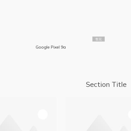
售完
Google Pixel 9a
Section Title