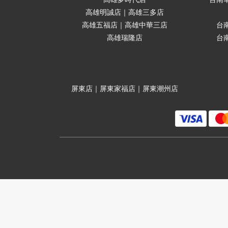
高雄明誠店｜高雄三多店
高雄五福店｜高雄中華三店
台
高雄瑞隆店
台
屏東店｜屏東家福店｜屏東潮州店