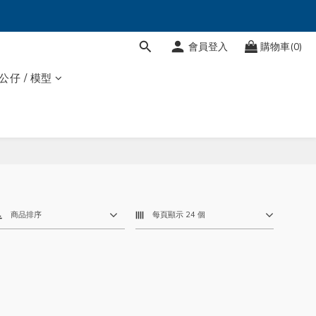
會員登入
購物車(0)
 公仔 / 模型
商品排序
每頁顯示 24 個