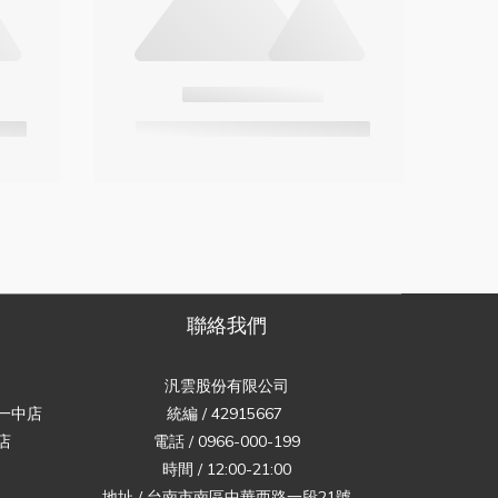
聯絡我們
汎雲股份有限公司
一中店
統編 / 42915667
店
電話 / 0966-000-199
時間 / 12:00-21:00
地址 / 台南市南區中華西路一段21號