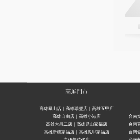
高屏門市
高雄鳳山店｜高雄瑞豐店｜高雄五甲店
高雄自由店｜高雄小港店
台南
高雄大昌二店｜高雄鼎山家福店
台南
高雄新楠家福店｜高雄鳳甲家福店
台南
高雄夢時代店
台南