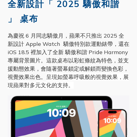
全新設計「 2025 驕傲和諧
」 桌布
為慶祝 6 月同志驕傲月，蘋果不只推出 2025 全
新設計 Apple Watch 驕傲特別款運動錶帶，還在
iOS 18.5 裡加入了全新 驕傲和諧 Pride Harmony
專屬背景圖片。這款桌布以彩虹條紋為特色，並支
援動態效果，會隨著螢幕鎖定或解鎖而變換色彩，
視覺效果出色。
呈現如螢幕呼吸般的視覺效果，展
現蘋果對多元文化的支持。