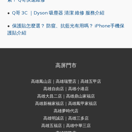
•
Q哥 3C ｜Dyson 吸塵器 清潔 維修 服務介紹
•
保護貼怎麼選？ 防窺、抗藍光有用嗎？ iPhone手機保
護貼介紹
高屏門市
高雄鳳山店｜高雄瑞豐店｜高雄五甲店
高雄自由店｜高雄小港店
高雄大昌二店｜高雄鼎山家福店
高雄新楠家福店｜高雄鳳甲家福店
高雄夢時代店
高雄明誠店｜高雄三多店
高雄五福店｜高雄中華三店