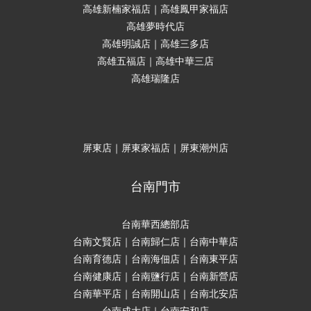
高雄新楠家福店｜高雄鳳甲家福店
高雄夢時代店
高雄明誠店｜高雄三多店
高雄五福店｜高雄中華三店
高雄瑞隆店
屏東店｜屏東家福店｜屏東潮州店
台南門市
台南華西總部店
台南文賢店｜台南歸仁店｜台南中華店
台南育德店｜台南海佃店｜台南東平店
台南健康店｜台南鹽行店｜台南新營店
台南華平店｜台南開山店｜台南北安店
台南成大店｜台南安和店