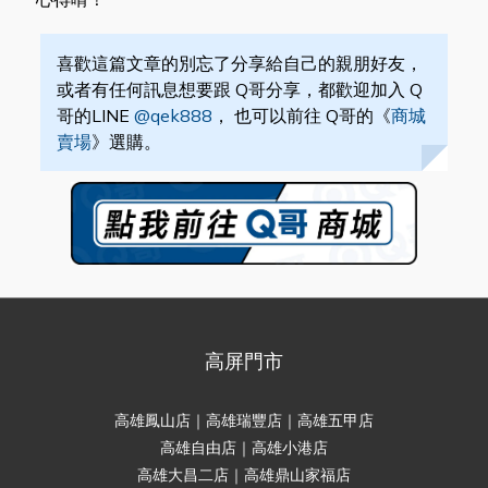
喜歡這篇文章的別忘了分享給自己的親朋好友，
或者有任何訊息想要跟 Q哥分享，都歡迎加入 Q
哥的LINE
@qek888
， 也可以前往 Q哥的《
商城
賣場
》選購。
高屏門市
高雄鳳山店｜高雄瑞豐店｜高雄五甲店
高雄自由店｜高雄小港店
高雄大昌二店｜高雄鼎山家福店