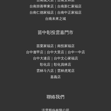
台南崇善華東店｜台南新仁家福店
台南仁德家福店｜台南中正家福店
台南未來之城
苗中彰投雲嘉門市
苗栗家福店｜南投家福店
台中逢甲店｜台中大里店｜台中一中店
台中大連店｜台中文心家福店
彰化店｜彰化員林店
雲林斗六店｜雲林虎尾店
嘉義店
聯絡我們
汎雲股份有限公司