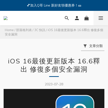
🔥iPhone 17 全系列熱銷中🔥點我購買 — !
💕加入Q哥 Line 新好友領優惠券！🎫
🔥iPhone 17 全系列熱銷中🔥點我購買 — !
Home
/
部落格列表
/
3C 快訊
/
iOS 16最後更新版本 16.6釋出 修復多個
安全漏洞
文章分類
iOS 16最後更新版本 16.6釋
出 修復多個安全漏洞
2023-07-28