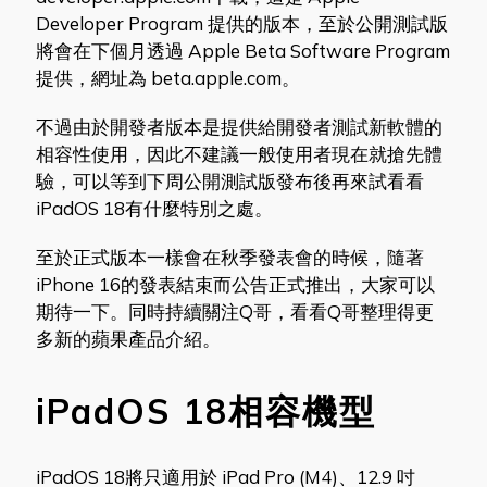
Developer Program 提供的版本，至於公開測試版
將會在下個月透過 Apple Beta Software Program
提供，網址為 beta.apple.com。
不過由於開發者版本是提供給開發者測試新軟體的
相容性使用，因此不建議一般使用者現在就搶先體
驗，可以等到下周公開測試版發布後再來試看看
iPadOS 18有什麼特別之處。
至於正式版本一樣會在秋季發表會的時候，隨著
iPhone 16的發表結束而公告正式推出，大家可以
期待一下。同時持續關注Q哥，看看Q哥整理得更
多新的蘋果產品介紹。
iPadOS 18相容機型
iPadOS 18將只適用於 iPad Pro (M4)、12.9 吋