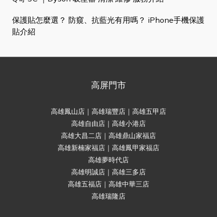
保護貼怎麼選？ 防窺、抗藍光有用嗎？ iPhone手機保護
貼介紹
高屏門市
高雄鳳山店｜高雄瑞豐店｜高雄五甲店
高雄自由店｜高雄小港店
高雄大昌二店｜高雄鼎山家福店
高雄新楠家福店｜高雄鳳甲家福店
高雄夢時代店
高雄明誠店｜高雄三多店
高雄五福店｜高雄中華三店
高雄瑞隆店