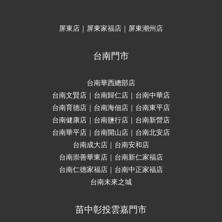
屏東店｜屏東家福店｜屏東潮州店
台南門市
台南華西總部店
台南文賢店｜台南歸仁店｜台南中華店
台南育德店｜台南海佃店｜台南東平店
台南健康店｜台南鹽行店｜台南新營店
台南華平店｜台南開山店｜台南北安店
台南成大店｜台南安和店
台南崇善華東店｜台南新仁家福店
台南仁德家福店｜台南中正家福店
台南未來之城
苗中彰投雲嘉門市