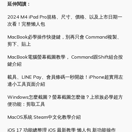
延伸閱讀：
2024 M4 iPad Pro規格、尺寸、價格、以及上市日期一
次看！完整懶人包
MacBook必學操作快捷鍵，別再只會 Command複製、
剪下、貼上
MacBook電腦螢幕截圖教學， Command跟Shift組合按
鍵介紹
載具、LINE Pay、會員條碼一秒開啟！iPhone超實用左
邊小工具頁面介紹
Windows怎麼截圖？螢幕截圖怎麼做？上班族必學超方
便功能：剪取工具
MacOS系統 Steam中文化教學介紹
iOS 17 功能總整理 iOS 最新教學 懶人包 新功能操作