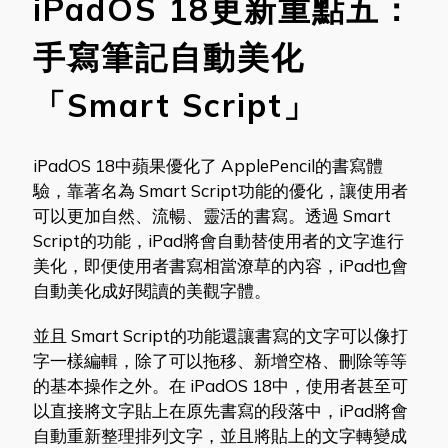
iPadOS 18更新重點五：
手寫筆記自動美化
「Smart Script」
iPadOS 18中蘋果優化了 ApplePencil的書寫體
驗，靠著名為 Smart Script功能的優化，讓使用者
可以更加自然、流暢、靈活的書寫。透過 Smart
Script的功能，iPad將會自動替使用者的文字進行
美化，即便使用者書寫相當潦草的內容，iPad也會
自動美化成好閱讀的美觀字體。
並且 Smart Script的功能還讓書寫的文字可以像打
字一樣編輯，除了可以拖移、新增空格、刪除等等
的基本操作之外。在 iPadOS 18中，使用者甚至可
以直接將文字貼上在原先書寫的段落中，iPad將會
自動重新整理排列文字，並且將貼上的文字轉變成