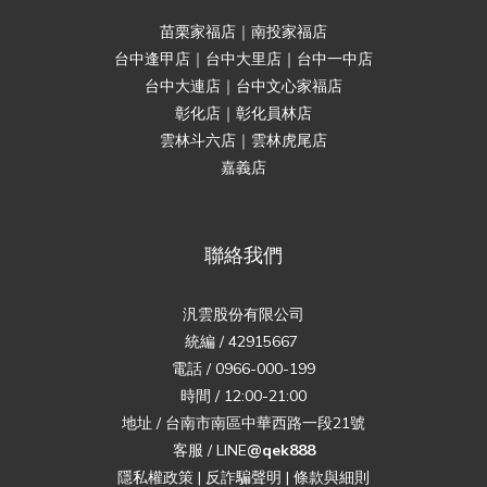
苗栗家福店｜南投家福店
台中逢甲店｜台中大里店｜台中一中店
台中大連店｜台中文心家福店
彰化店｜彰化員林店
雲林斗六店｜雲林虎尾店
嘉義店
聯絡我們
汎雲股份有限公司
統編 / 42915667
電話 / 0966-000-199
時間 / 12:00-21:00
地址 / 台南市南區中華西路一段21號
客服 / LINE
@qek888
隱私權政策
|
反詐騙聲明
|
條款與細則