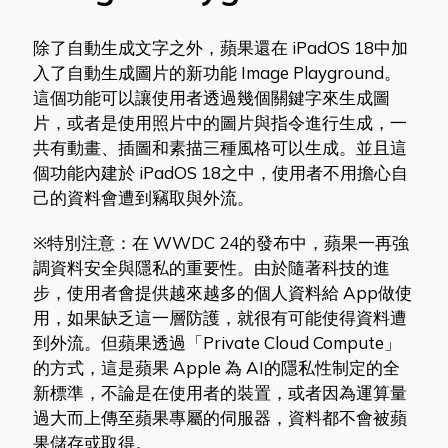
除了自動生成文字之外，蘋果還在 iPadOS 18中加
入了自動生成圖片的新功能 Image Playground。
這個功能可以讓使用者透過幾個關鍵字來生成圖
片，或者是使用照片中的圖片與指令進行生成，一
共有動畫、插圖和素描三種風格可以生成。並且這
個功能內建於 iPadOS 18之中，使用者不用擔心自
己的資料會遭到竊取與外流。
※特別注意：在 WWDC 24的發布中，蘋果一再強
調資料安全與隱私的重要性。由於隨著科技的進
步，使用者會提供越來越多的個人資料給 App做使
用，如果缺乏這一層防護，就很有可能使得資料遭
到外流。但蘋果透過「Private Cloud Compute」
的方式，這是蘋果 Apple 為 AI的隱私性制定的全
新標準，不論是在使用者的裝置，或者因為運算量
過大而上傳至蘋果專屬的伺服器，資料都不會被蘋
果儲存或取得。