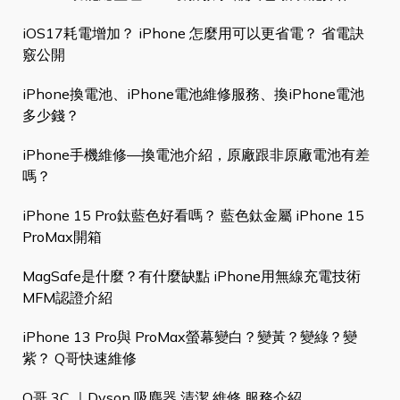
iOS17耗電增加？ iPhone 怎麼用可以更省電？ 省電訣
竅公開
iPhone換電池、iPhone電池維修服務、換iPhone電池
多少錢？
iPhone手機維修—換電池介紹，原廠跟非原廠電池有差
嗎？
iPhone 15 Pro鈦藍色好看嗎？ 藍色鈦金屬 iPhone 15
ProMax開箱
MagSafe是什麼？有什麼缺點 iPhone用無線充電技術
MFM認證介紹
iPhone 13 Pro與 ProMax螢幕變白？變黃？變綠？變
紫？ Q哥快速維修
Q哥 3C ｜Dyson 吸塵器 清潔 維修 服務介紹