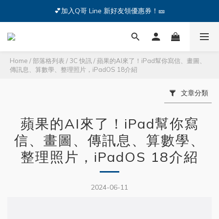
🔥iPhone 17 全系列熱銷中🔥點我購買 — !
💕加入Q哥 Line 新好友領優惠券！🎫
🔥iPhone 17 全系列熱銷中🔥點我購買 — !
Home
/
部落格列表
/
3C 快訊
/
蘋果的AI來了！iPad幫你寫信、畫圖、
傳訊息、算數學、整理照片，iPadOS 18介紹
文章分類
蘋果的AI來了！iPad幫你寫
信、畫圖、傳訊息、算數學、
整理照片，iPadOS 18介紹
2024-06-11