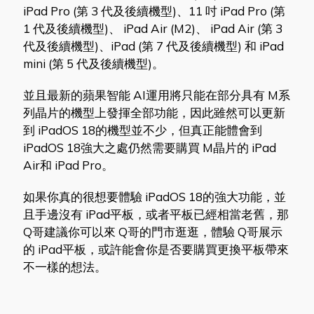
iPad Pro (第 3 代及後續機型)、11 吋 iPad Pro (第
1 代及後續機型)、 iPad Air (M2)、 iPad Air (第 3
代及後續機型)、iPad (第 7 代及後續機型) 和 iPad
mini (第 5 代及後續機型)。
並且最新的蘋果智能 AI運用將只能在部分具有 M系
列晶片的機型上發揮全部功能，因此雖然可以更新
到 iPadOS 18的機型並不少，但真正能體會到
iPadOS 18強大之處仍然需要購買 M晶片的 iPad
Air和 iPad Pro。
如果你真的很想要體驗 iPadOS 18的強大功能，並
且手邊沒有 iPad平板，或者平板已經相當老舊，那
Q哥建議你可以來 Q哥的門市逛逛，體驗 Q哥展示
的 iPad平板，或許能會你是否要購買更換平板帶來
不一樣的想法。