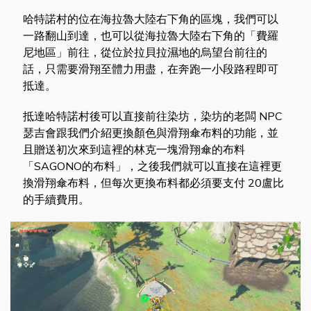
哈特諾村的位在海拉魯大陸右下角的區塊，我們可以
一路翻山到達，也可以從海拉魯大陸右下角的「費羅
尼地區」前往，從位於拉貝拉濕地的烏望台前往的
話，只需要滑翔至體力用盡，在奔跑一小段路程即可
抵達。
抵達哈特諾村後可以直接前往染坊，染坊的老闆 NPC
瑟吉會跟我們介紹更換顏色與滑翔傘布料的功能，並
且贈送初次來到這裡的林克一塊滑翔傘的布料
「SAGONO的布料」，之後我們就可以直接在這裡更
換滑翔傘布料，但每次更換布料都必須要支付 20盧比
的手續費用。