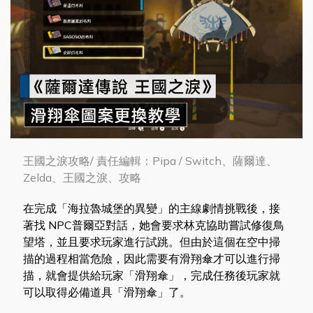
王國之淚攻略/ 責任編輯：Pipa / Switch、薩爾達、
Zelda、王國之淚、攻略
在完成「海拉魯城堡的異變」的主線劇情挑戰後，接
著找 NPC普爾亞對話，她會要求林克協助嘗試修復鳥
望塔，並且要求玩家進行試跳。但由於這個在空中掃
描的過程相當危險，因此需要有滑翔傘才可以進行掃
描，就會提供給玩家「滑翔傘」，完成任務後玩家就
可以取得必備道具「滑翔傘」了。