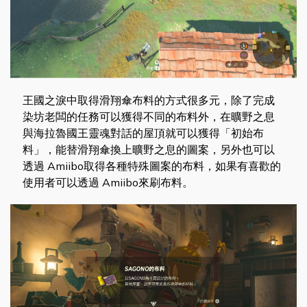
王國之淚中取得滑翔傘布料的方式很多元，除了完成
染坊老闆的任務可以獲得不同的布料外，在曠野之息
與海拉魯國王靈魂對話的屋頂就可以獲得「初始布
料」，能替滑翔傘換上曠野之息的圖案，另外也可以
透過 Amiibo取得各種特殊圖案的布料，如果有喜歡的
使用者可以透過 Amiibo來刷布料。