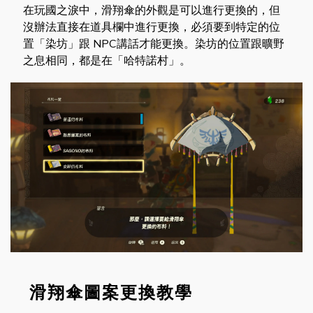
在玩國之淚中，滑翔傘的外觀是可以進行更換的，但
沒辦法直接在道具欄中進行更換，必須要到特定的位
置「染坊」跟 NPC講話才能更換。染坊的位置跟曠野
之息相同，都是在「哈特諾村」。
滑翔傘圖案更換教學