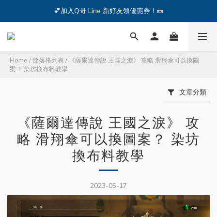
🔥iPhone 17 全系列熱銷中🔥點我購買 — !
💕加入Q哥 Line 新好友領優惠券！🎫
🔥iPhone 17 全系列熱銷中🔥點我購買 — !
Home
/
部落格列表
/
《薩爾達傳說 王國之淚》 攻略 滑翔傘可以換圖
案？ 染坊換布料教學
文章分類
《薩爾達傳說 王國之淚》 攻
略 滑翔傘可以換圖案？ 染坊
換布料教學
2023-05-17