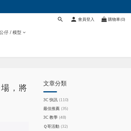
會員登入
購物車(0)
 公仔 / 模型
文章分類
登場，將
3C 快訊
(110)
最佳推薦
(35)
3C 教學
(48)
Ｑ哥活動
(32)