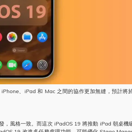
iPhone、iPad 和 Mac 之間的協作更加無縫，預計
nOS 啟發，風格一致。而這次 iPadOS 19 將推動 iPad 朝
OS 19 改進多任務處理功能，可能優化 Stage Mana