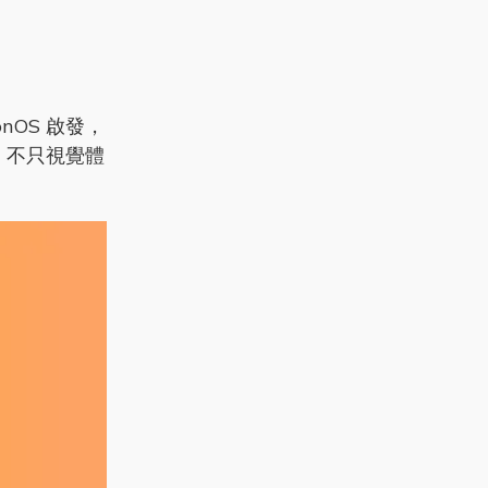
nOS 啟發，
I，不只視覺體