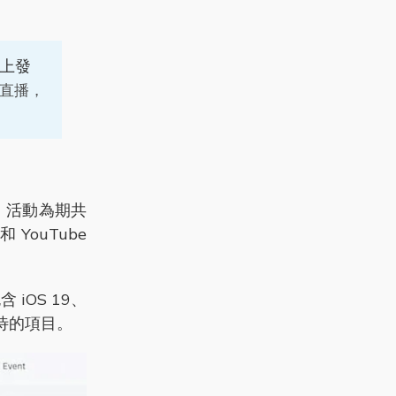
上發
直播，
行，活動為期共
 YouTube
OS 19、
最期待的項目。