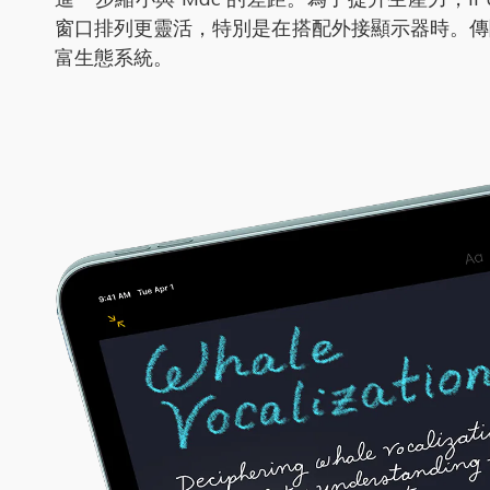
窗口排列更靈活，特別是在搭配外接顯示器時。傳聞顯示 Ap
富生態系統。