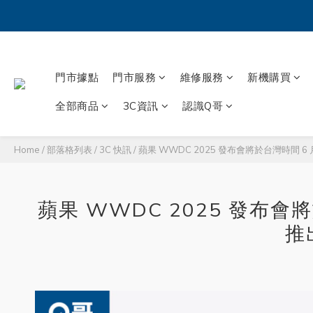
門市據點
門市服務
維修服務
新機購買
全部商品
3C資訊
認識Q哥
Home
/
部落格列表
/
3C 快訊
/
蘋果 WWDC 2025 發布會將於台灣時間 6 
蘋果 WWDC 2025 發布會
推