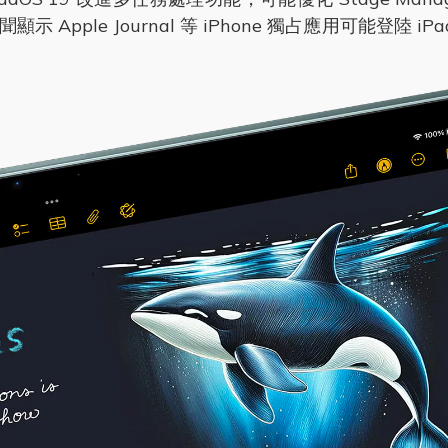
ple Journal 等 iPhone 獨占應用可能登陸 iP