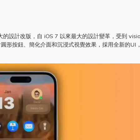
的設計改版，自 iOS 7 以來最大的設計變革，受到 visio
化美學，包含圓形按鈕、簡化介面和沉浸式視覺效果，採用全新的U