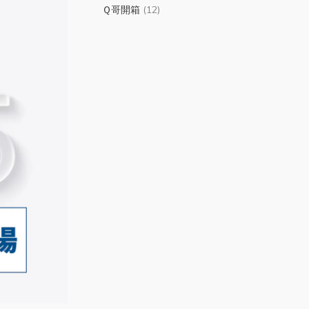
Ｑ哥開箱
(12)