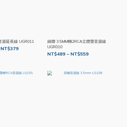
m音源延長線 UGR011
綠聯 3.5MM轉2RCA立體聲音源線
UGR010
 NT$379
NT$489 ~ NT$559