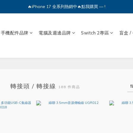
🔥iPhone 17 全系列熱銷中🔥點我購買 — !
🔥iPhone 17 全系列熱銷中🔥點我購買 — !
💕加入Q哥 Line 新好友領優惠券！🎫
手機配件品牌
電腦及週邊品牌
Switch 2專區
盲盒 /
🔥iPhone 17 全系列熱銷中🔥點我購買 — !
轉接頭 / 轉接線
188 件商品