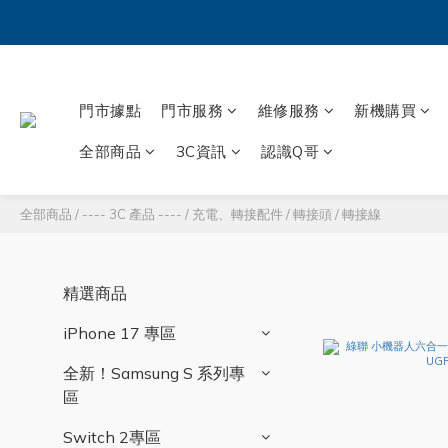
門市據點
門市服務
維修服務
新機購買
全部商品
3C資訊
認識Q哥
全部商品
/
---- 3C 產品 ----
/
充電、轉接配件
/
轉接頭 / 轉接線
精選商品
iPhone 17 專區
全新！Samsung S 系列專
區
Switch 2專區