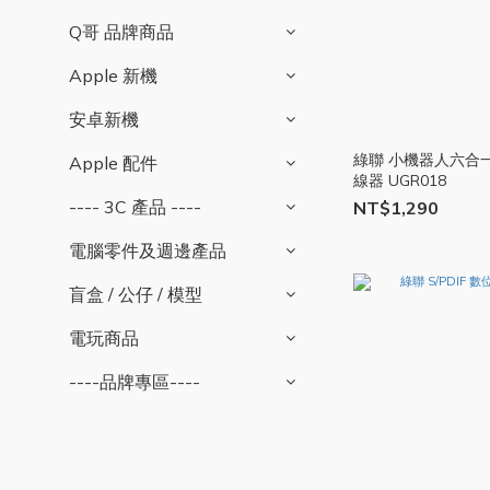
Q哥 品牌商品
Apple 新機
安卓新機
綠聯 小機器人六合一
Apple 配件
線器 UGR018
---- 3C 產品 ----
NT$1,290
電腦零件及週邊產品
盲盒 / 公仔 / 模型
電玩商品
----品牌專區----