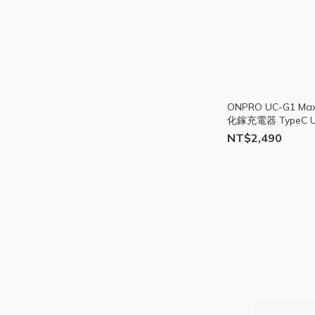
ONPRO UC-G1 Ma
化鎵充電器 TypeC U
NT$2,490