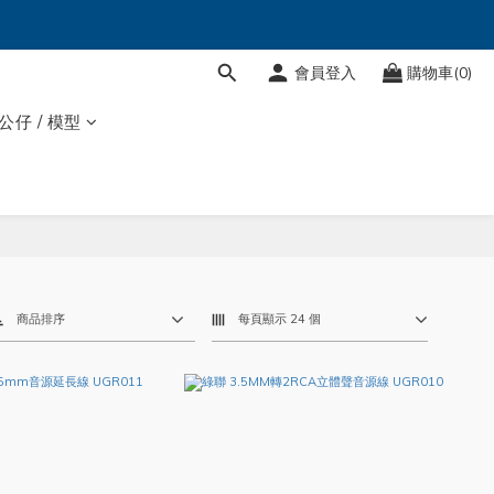
會員登入
購物車(0)
 公仔 / 模型
商品排序
每頁顯示 24 個