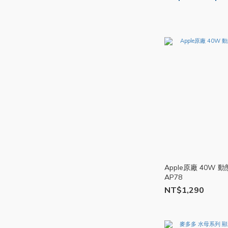
Apple原廠 40W
AP78
NT$1,290