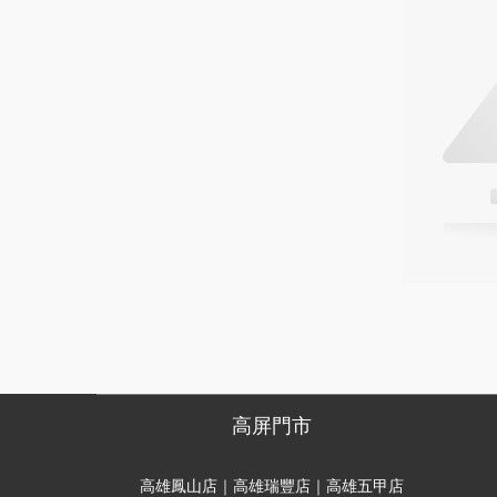
高屏門市
高雄鳳山店｜高雄瑞豐店｜高雄五甲店