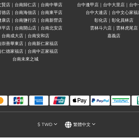
文賢店｜台南歸仁店｜台南中華店
台中逢甲店｜台中大里店｜台中
育德店｜台南海佃店｜台南東平店
台中大連店｜台中文心家福
健康店｜台南鹽行店｜台南新營店
彰化店｜彰化員林店
華平店｜台南開山店｜台南北安店
雲林斗六店｜雲林虎尾店
台南成大店｜台南安和店
嘉義店
南崇善華東店｜台南新仁家福店
南仁德家福店｜台南中正家福店
台南未來之城
$
TWD
繁體中文