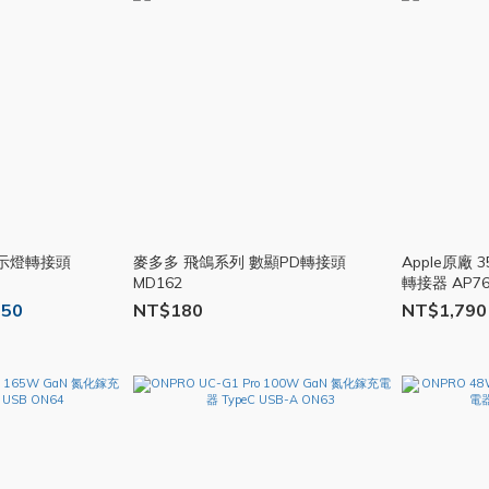
顯示燈轉接頭
麥多多 飛鴿系列 數顯PD轉接頭
Apple原廠 
MD162
轉接器 AP7
150
NT$180
NT$1,790