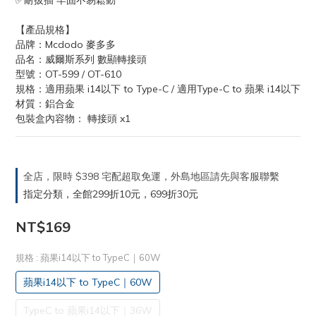
✅耐拔插 牢固不易鬆動
【產品規格】
品牌：Mcdodo 麥多多
品名：威爾斯系列 數顯轉接頭
型號：OT-599 / OT-610
規格：適用蘋果 i14以下 to Type-C / 適用Type-C to 蘋果 i14以下
材質：鋁合金
包裝盒內容物： 轉接頭 x1
全店，限時 $398 宅配超取免運，外島地區請先與客服聯繫
指定分類，全館299折10元，699折30元
NT$169
規格
: 蘋果i14以下 to TypeC｜60W
蘋果i14以下 to TypeC｜60W
TypeC to 蘋果i14以下｜36W