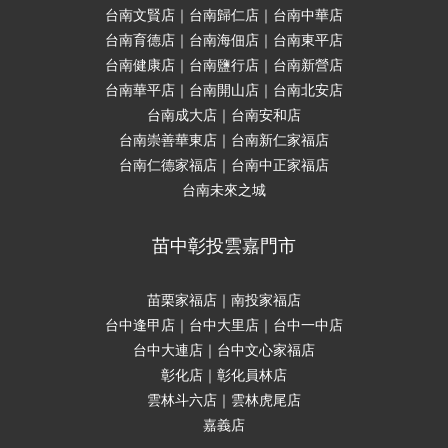
台南文賢店｜台南歸仁店｜台南中華店
台南育德店｜台南海佃店｜台南東平店
台南健康店｜台南鹽行店｜台南新營店
台南華平店｜台南開山店｜台南北安店
台南成大店｜台南安和店
台南崇善華東店｜台南新仁家福店
台南仁德家福店｜台南中正家福店
台南未來之城
苗中彰投雲嘉門市
苗栗家福店｜南投家福店
台中逢甲店｜台中大里店｜台中一中店
台中大連店｜台中文心家福店
彰化店｜彰化員林店
雲林斗六店｜雲林虎尾店
嘉義店