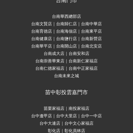
台南門市
台南華西總部店
台南文賢店｜台南歸仁店｜台南中華店
台南育德店｜台南海佃店｜台南東平店
台南健康店｜台南鹽行店｜台南新營店
台南華平店｜台南開山店｜台南北安店
台南成大店｜台南安和店
台南崇善華東店｜台南新仁家福店
台南仁德家福店｜台南中正家福店
台南未來之城
苗中彰投雲嘉門市
苗栗家福店｜南投家福店
台中逢甲店｜台中大里店｜台中一中店
台中大連店｜台中文心家福店
彰化店｜彰化員林店