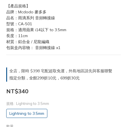
【產品規格】
品牌：Mcdodo 麥多多
品名：雨滴系列 音頻轉接線
型號：CA-501
規格：適用蘋果 i14以下 to 3.5mm
長度：11cm
材質：鋁合金 / 尼龍編織
包裝盒內容物： 音頻轉接線 x1
全店，限時 $398 宅配超取免運，外島地區請先與客服聯繫
指定分類，全館299折10元，699折30元
NT$340
規格
: Lightning to 3.5mm
Lightning to 3.5mm
數量