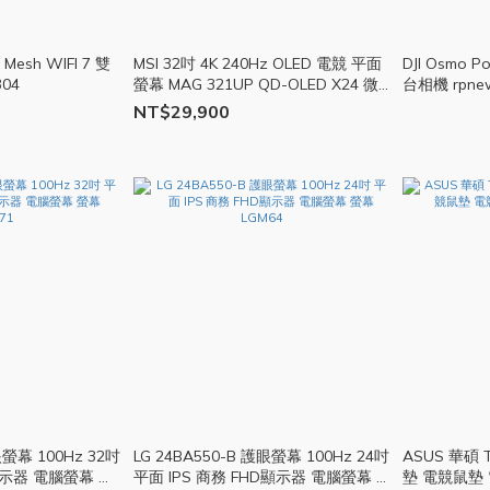
 Mesh WIFI 7 雙
MSI 32吋 4K 240Hz OLED 電競 平面
DJI Osmo Pocket 
04
螢幕 MAG 321UP QD-OLED X24 微
台相機 rpnew
星 MSI1303
NT$29,900
眼螢幕 100Hz 32吋
LG 24BA550-B 護眼螢幕 100Hz 24吋
ASUS 華碩 
 顯示器 電腦螢幕 螢
平面 IPS 商務 FHD顯示器 電腦螢幕 螢
墊 電競鼠墊 