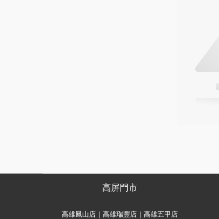
高屏門市
高雄鳳山店｜高雄瑞豐店｜高雄五甲店