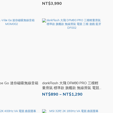
9
NT$3,990
Vibe Go 迷你磁吸無線音箱
darkFlash 大飛 DFM80 PRO 三模輕
量滑鼠 標準款 旗艦款 無線滑鼠 電競
三模 遊戲 藍牙 DF002
NT$890 ~ NT$1,290