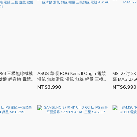
PXD98 三模無線機械
ASUS 華碩 ROG Keris II Origin 電競
MSI 27吋 2
鍵盤 靜音軸 電競
滑鼠 無線滑鼠 滑鼠 無線 輕量 三模無
幕 MAG 275
01
線 電競 AS146
NT$3,990
NT$6,990