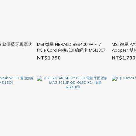
ce 2 降噪藍牙耳罩式
MSI 微星 HERALD BE9400 WiFi 7
MSI 微星 AXE
PCIe Card 內接式無線網卡 MSI1307
Adapter 
NT$1,790
NT$1,790