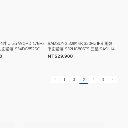
4吋 Ultra WQHD 175Hz
SAMSUNG 32吋 6K 330Hz IPS 電競
曲面螢幕 S34DG852SC
平面螢幕 S32HG806ES 三星 SAS114
5
0
NT$29,900
1
2
3
4
5