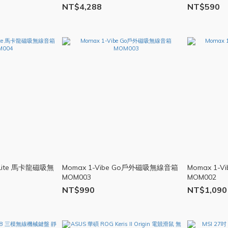
幕 LGM64
墊 鼠墊 AS2
NT$4,288
NT$590
o Lite 馬卡龍磁吸無
Momax 1-Vibe Go戶外磁吸無線音箱
Momax 1-
MOM003
MOM002
NT$990
NT$1,090