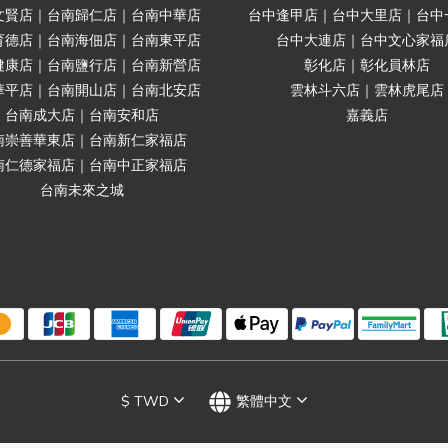
文賢店｜台南歸仁店｜台南中華店
台中逢甲店｜台中大里店｜台中
育德店｜台南海佃店｜台南東平店
台中大連店｜台中文心家福
健康店｜台南鹽行店｜台南新營店
彰化店｜彰化員林店
華平店｜台南開山店｜台南北安店
雲林斗六店｜雲林虎尾店
台南成大店｜台南安和店
嘉義店
南崇善華東店｜台南新仁家福店
南仁德家福店｜台南中正家福店
台南未來之城
$
TWD
繁體中文