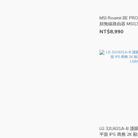
MSI Roamii BE PRO
頻無線路由器 MSI13
NT$8,990
LG 32U631A-B 護
平面 IPS 商務 2K