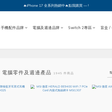
🔥iPhone 17 全系列熱銷中🔥點我購買 — !
🔥iPhone 17 全系列熱銷中🔥點我購買 — !
💕加入Q哥 Line 新好友領優惠券！🎫
手機配件品牌
電腦及週邊品牌
Switch 2專區
盲盒 /
🔥iPhone 17 全系列熱銷中🔥點我購買 — !
電腦零件及週邊產品
1945 件商品