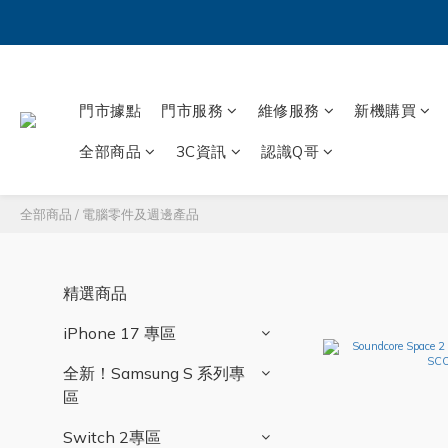
門市據點
門市服務
維修服務
新機購買
全部商品
3C資訊
認識Q哥
全部商品
/
電腦零件及週邊產品
精選商品
iPhone 17 專區
全新！Samsung S 系列專
區
Switch 2專區