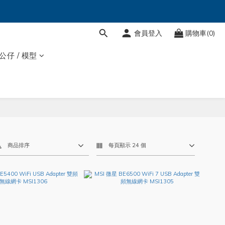
會員登入
購物車(0)
 公仔 / 模型
商品排序
每頁顯示 24 個