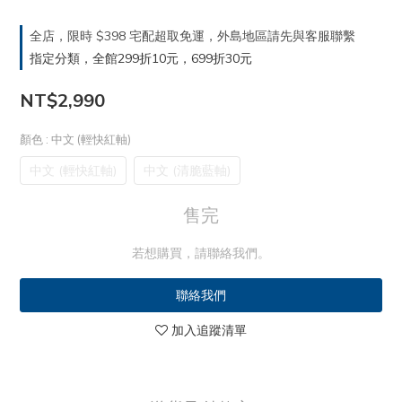
全店，限時 $398 宅配超取免運，外島地區請先與客服聯繫
指定分類，全館299折10元，699折30元
NT$2,990
顏色
: 中文 (輕快紅軸)
中文 (輕快紅軸)
中文 (清脆藍軸)
售完
若想購買，請聯絡我們。
聯絡我們
加入追蹤清單