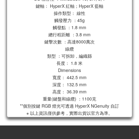
鍵軸： HyperX 紅軸；HyperX 藍軸
操作類型： 線性
觸發壓力 ：45g
觸發點 ：1.8 mm
總行程距離 ：3.8 mm
鍵擊次數 ：高達8000萬次
線纜
類型 ：可拆卸，編織縣
長度： 1.8 米
Dimensions
寬度： 442.5 mm
深度： 132.5 mm
高度： 36.39 mm
重量(鍵盤和線纜) ：1100克
**個別按鍵 RGB 燈光可透過 HyperX NGenuity 自訂
※ 以上資訊僅供參考，實際出貨以官方為準。