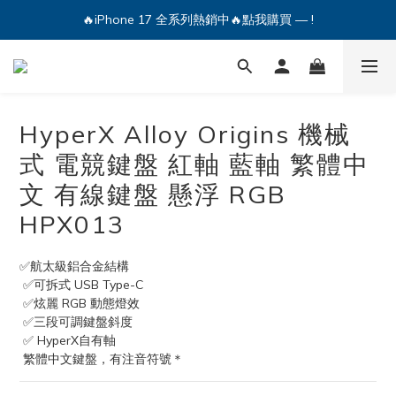
🔥iPhone 17 全系列熱銷中🔥點我購買 — !
🔥iPhone 17 全系列熱銷中🔥點我購買 — !
💕加入Q哥 Line 新好友領優惠券！🎫
🔥iPhone 17 全系列熱銷中🔥點我購買 — !
HyperX Alloy Origins 機械
式 電競鍵盤 紅軸 藍軸 繁體中
文 有線鍵盤 懸浮 RGB
HPX013
✅航太級鋁合金結構
 ✅可拆式 USB Type-C 
 ✅炫麗 RGB 動態燈效 
 ✅三段可調鍵盤斜度 
 ✅ HyperX自有軸
 繁體中文鍵盤，有注音符號＊