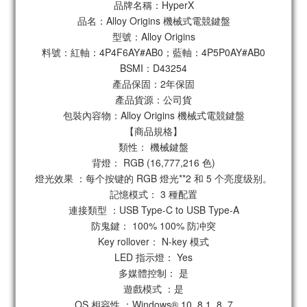
品牌名稱：HyperX
品名：Alloy Origins 機械式電競鍵盤
型號：Alloy Origins
料號：紅軸：4P4F6AY#AB0；藍軸：4P5P0AY#AB0
BSMI：D43254
產品保固：2年保固
產品貨源：公司貨
包裝內容物：Alloy Origins 機械式電競鍵盤
【商品規格】
類性： 機械鍵盤
背燈： RGB (16,777,216 色)
燈光效果 ：每个按键的 RGB 燈光**2 和 5 个亮度级别。
記憶模式： 3 種配置
連接類型 ：USB Type-C to USB Type-A
防鬼鍵： 100% 100% 防冲突
Key rollover： N-key 模式
LED 指示燈： Yes
多媒體控制： 是
遊戲模式 ：是
OS 相容性 ：Windows® 10, 8.1, 8, 7