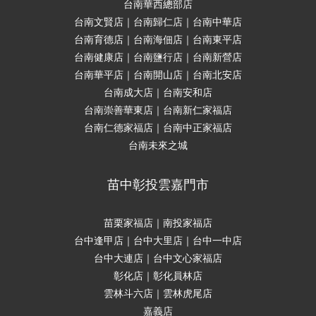
台南華西總部店
台南文賢店｜台南歸仁店｜台南中華店
台南育德店｜台南海佃店｜台南東平店
台南健康店｜台南鹽行店｜台南新營店
台南華平店｜台南開山店｜台南北安店
台南成大店｜台南安和店
台南崇善華東店｜台南新仁家福店
台南仁德家福店｜台南中正家福店
台南未來之城
苗中彰投雲嘉門市
苗栗家福店｜南投家福店
台中逢甲店｜台中大里店｜台中一中店
台中大連店｜台中文心家福店
彰化店｜彰化員林店
雲林斗六店｜雲林虎尾店
嘉義店