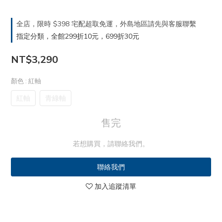
全店，限時 $398 宅配超取免運，外島地區請先與客服聯繫
指定分類，全館299折10元，699折30元
NT$3,290
顏色
: 紅軸
紅軸
青綠軸
售完
若想購買，請聯絡我們。
聯絡我們
加入追蹤清單