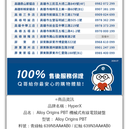
⭐️商品資訊
品牌名稱：HyperX
品名： Alloy Origins PBT 機械式有線電競鍵盤
型號： Alloy Origins PBT
料號：青綠軸 639N5AA#AB0 / 紅軸 639N3AA#AB0