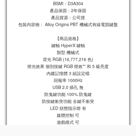
BSMI：D3A304
產品保固：2年保固
產品貨源：公司貨
包裝內容物： Alloy Origins PBT 機械式有線電競鍵盤
【商品規格】
鍵軸 HyperX 鍵軸
類型 機械式
背光 RGB (16,777,216 色)
燈光效果 個別按鍵 RGB 燈效** 和 5 級亮度
內建記憶體 3 組設定檔
回報率 1000Hz
USB 2.0 插孔 無
防鬼鍵功能 100% 防鬼鍵
防按鍵衝突功能 全鍵不衝突
LED 狀態指示燈 有
媒體控制 可
遊戲模式 可
防潑水 可