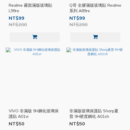
Realme 霧面滿版玻璃貼
Q哥 全膠滿版玻璃貼 Realme
L99re
系列 A89re
NT$99
NT$99
NT$200
NT$200
VIVO 非滿版 9H鋼化玻璃保
非滿版玻璃保護貼 Sharp夏
護貼 A01vi
普 9H硬度鋼化 A01sh
NT$50
NT$50