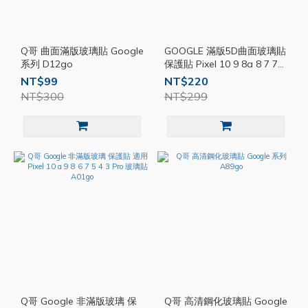
Q哥 曲面滿版玻璃貼 Google
GOOGLE 滿版5D曲面玻璃貼
系列 D12go
保護貼 Pixel 10 9 8a 8 7 7a
google保護貼 4A玻璃貼
NT$99
NT$220
P51go
NT$300
NT$299
Q哥 Google 非滿版玻璃 保
Q哥 高清鋼化玻璃貼 Google