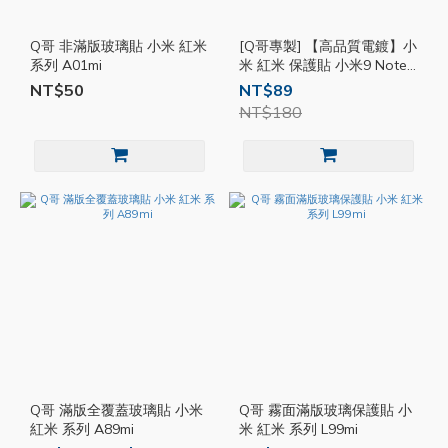
Q哥 非滿版玻璃貼 小米 紅米
[Q哥專製] 【高品質電鍍】小
系列 A01mi
米 紅米 保護貼 小米9 Note7
紅米7 Note6 Pro A2 玻璃貼
NT$50
NT$89
玻璃膜 E72mi
NT$180
Q哥 滿版全覆蓋玻璃貼 小米
Q哥 霧面滿版玻璃保護貼 小
紅米 系列 A89mi
米 紅米 系列 L99mi