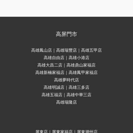
高屏門市
高雄鳳山店｜高雄瑞豐店｜高雄五甲店
高雄自由店｜高雄小港店
高雄大昌二店｜高雄鼎山家福店
高雄新楠家福店｜高雄鳳甲家福店
高雄夢時代店
高雄明誠店｜高雄三多店
高雄五福店｜高雄中華三店
高雄瑞隆店
屏東店｜屏東家福店｜屏東潮州店