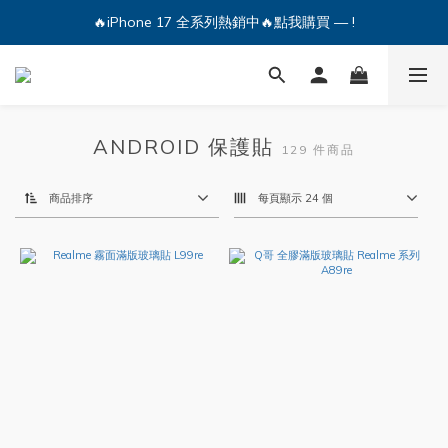
🔥iPhone 17 全系列熱銷中🔥點我購買 — !
🔥iPhone 17 全系列熱銷中🔥點我購買 — !
💕加入Q哥 Line 新好友領優惠券！🎫
🔥iPhone 17 全系列熱銷中🔥點我購買 — !
ANDROID 保護貼
129 件商品
商品排序
每頁顯示 24 個