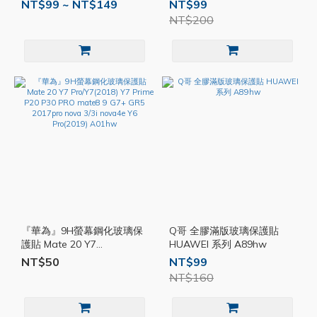
NT$99 ~ NT$149
NT$99
NT$200
『華為』9H螢幕鋼化玻璃保
Q哥 全膠滿版玻璃保護貼
護貼 Mate 20 Y7
HUAWEI 系列 A89hw
Pro/Y7(2018) Y7 Prime P20
NT$50
NT$99
P30 PRO mate8 9 G7+ GR5
NT$160
2017pro nova 3/3i nova4e
Y6 Pro(2019) A01hw