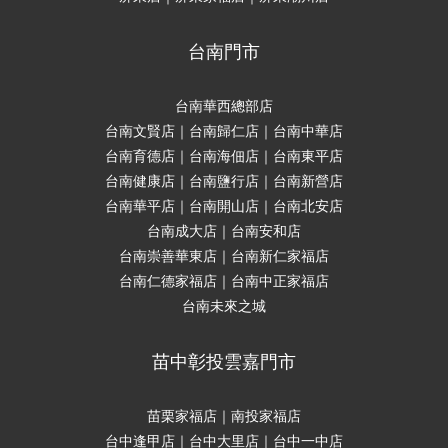
台南門市
台南華西總部店
台南文賢店｜台南歸仁店｜台南中華店
台南育德店｜台南海佃店｜台南東平店
台南健康店｜台南鹽行店｜台南新營店
台南華平店｜台南開山店｜台南北安店
台南成大店｜台南安和店
台南崇善華東店｜台南新仁家福店
台南仁德家福店｜台南中正家福店
台南未來之城
苗中彰投雲嘉門市
苗栗家福店｜南投家福店
台中逢甲店｜台中大里店｜台中一中店