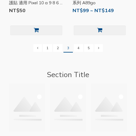
護貼 適用 Pixel 10 a 9 8 6 7
系列 A89go
5 4 3 Pro 玻璃貼 A01go
NT$50
NT$99 ~ NT$149
1
2
3
4
5
Section Title