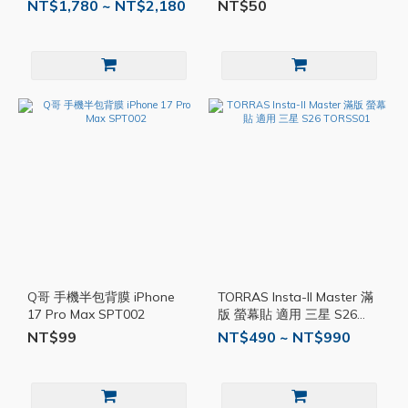
A01mo
NT$1,780 ~ NT$2,180
NT$50
Q哥 手機半包背膜 iPhone
TORRAS Insta-II Master 滿
17 Pro Max SPT002
版 螢幕貼 適用 三星 S26
TORSS01
NT$99
NT$490 ~ NT$990