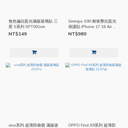
無色偏抗藍光滿版玻璃貼 三
Simmpo S90 耐衝擊抗藍光
星 S系列 SPT001sm
保護貼 iPhone 17 16 Air 系
列 SPP013
NT$149
NT$980
vivo系列 超薄防偷窺 滿版玻
OPPO Find X9系列 超薄防