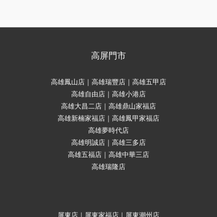
高屏門市
高雄鳳山店｜高雄瑞豐店｜高雄五甲店
高雄自由店｜高雄小港店
高雄大昌二店｜高雄鼎山家福店
高雄新楠家福店｜高雄鳳甲家福店
高雄夢時代店
高雄明誠店｜高雄三多店
高雄五福店｜高雄中華三店
高雄瑞隆店
屏東店｜屏東家福店｜屏東潮州店