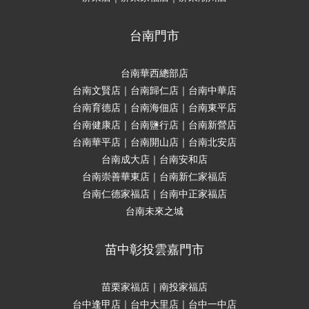
台南門市
台南華西總部店
台南文賢店｜台南歸仁店｜台南中華店
台南育德店｜台南海佃店｜台南東平店
台南健康店｜台南鹽行店｜台南新營店
台南華平店｜台南開山店｜台南北安店
台南成大店｜台南安和店
台南崇善華東店｜台南新仁家福店
台南仁德家福店｜台南中正家福店
台南未來之城
苗中彰投雲嘉門市
苗栗家福店｜南投家福店
台中逢甲店｜台中大里店｜台中一中店