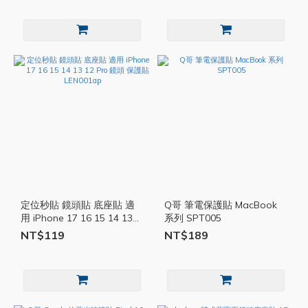
定位秒貼 鏡頭貼 底座貼 適
Q哥 筆電保護貼 MacBook
用 iPhone 17 16 15 14 13
系列 SPT005
12 Pro 鏡頭 保護貼
NT$119
NT$189
LEN001ap