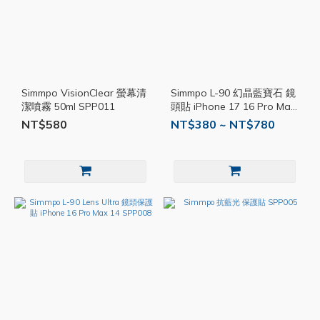
Simmpo VisionClear 螢幕清
Simmpo L-90 幻晶藍寶石 鏡
潔噴霧 50ml SPP011
頭貼 iPhone 17 16 Pro Max
Air 系列 SPP010
NT$580
NT$380 ~ NT$780