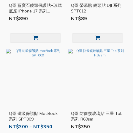
Q哥 藍寶石鏡頭保護貼+玻璃
Q哥 螢幕貼 鏡頭貼 DJI 系列
底座 iPhone 17 系列
SPT012
QKKL003
NT$890
NT$89
Q哥 磁吸保護貼 MacBook
Q哥 防偷窺玻璃貼 三星 Tab
系列 SPT009
系列 R69sm
NT$300 ~ NT$350
NT$350