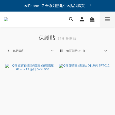
🔥iPhone 17 全系列熱銷中🔥點我購買 — !
🔥iPhone 17 全系列熱銷中🔥點我購買 — !
💕加入Q哥 Line 新好友領優惠券！🎫
🔥iPhone 17 全系列熱銷中🔥點我購買 — !
保護貼
278 件商品
商品排序
每頁顯示 24 個