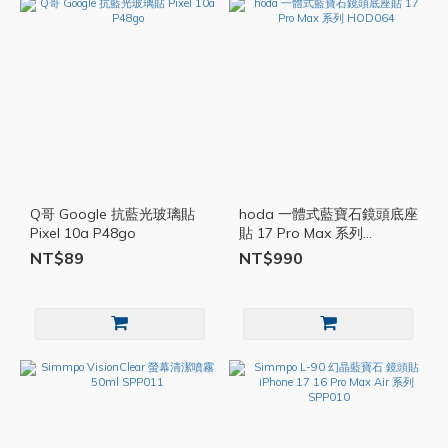
Q哥 Google 抗藍光玻璃貼
hoda 一體式藍寶石鏡頭底座
Pixel 10a P48go
貼 17 Pro Max 系列
HOD064
NT$89
NT$990