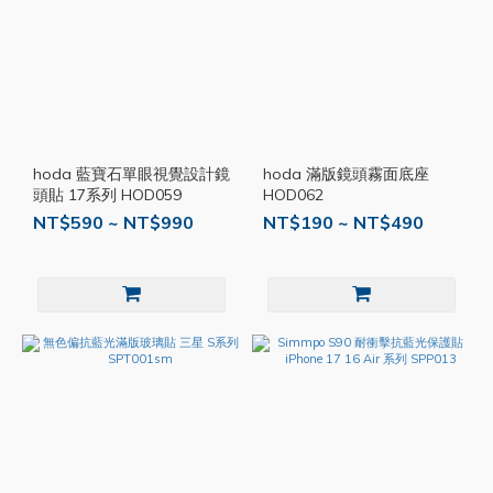
hoda 藍寶石單眼視覺設計鏡
hoda 滿版鏡頭霧面底座
頭貼 17系列 HOD059
HOD062
NT$590 ~ NT$990
NT$190 ~ NT$490