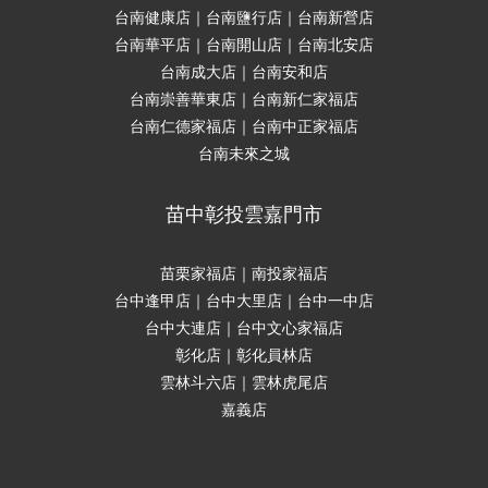
台南健康店｜台南鹽行店｜台南新營店
台南華平店｜台南開山店｜台南北安店
台南成大店｜台南安和店
台南崇善華東店｜台南新仁家福店
台南仁德家福店｜台南中正家福店
台南未來之城
苗中彰投雲嘉門市
苗栗家福店｜南投家福店
台中逢甲店｜台中大里店｜台中一中店
台中大連店｜台中文心家福店
彰化店｜彰化員林店
雲林斗六店｜雲林虎尾店
嘉義店