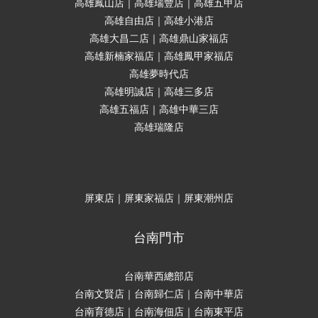
高雄鳳山店｜高雄瑞豐店｜高雄五甲店
高雄自由店｜高雄小港店
高雄大昌二店｜高雄鼎山家福店
高雄新楠家福店｜高雄鳳甲家福店
高雄夢時代店
高雄明誠店｜高雄三多店
高雄五福店｜高雄中華三店
高雄瑞隆店
屏東店｜屏東家福店｜屏東潮州店
台南門市
台南華西總部店
台南文賢店｜台南歸仁店｜台南中華店
台南育德店｜台南海佃店｜台南東平店