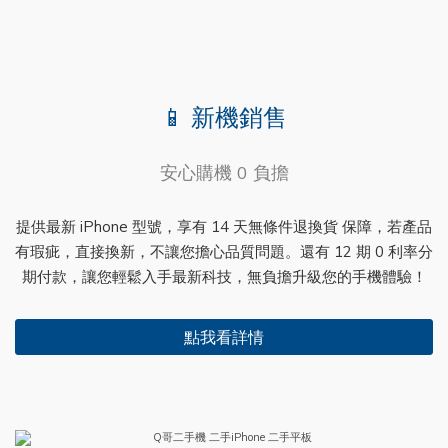
📱 新機銷售
安心購機 0 負擔
提供最新 iPhone 型號，享有 14 天無條件退換貨 保障，若產品
有瑕疵，直接換新，不讓您擔心品質問題。還有 12 期 0 利率分
期付款，讓您輕鬆入手最新科技，無負擔升級您的手機體驗！
點我看詳情