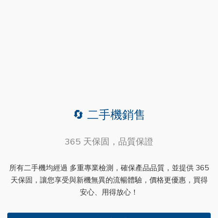
🔄 二手機銷售
365 天保固，品質保證
所有二手機均經過 多重專業檢測，確保產品品質，並提供 365
天保固，讓您享受與新機無異的流暢體驗，價格更優惠，買得
安心、用得放心！