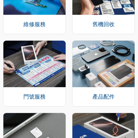
維修服務
舊機回收
門號服務
產品配件