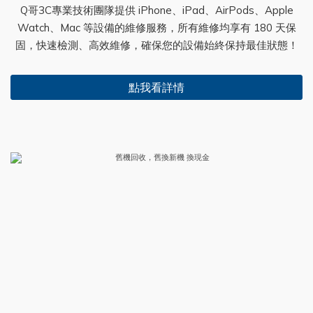
Q哥3C專業技術團隊提供 iPhone、iPad、AirPods、Apple
Watch、Mac 等設備的維修服務，所有維修均享有 180 天保
固，快速檢測、高效維修，確保您的設備始終保持最佳狀態！
點我看詳情