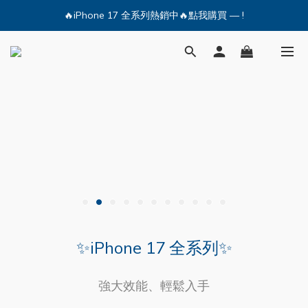
🔥iPhone 17 全系列熱銷中🔥點我購買 — !
💕加入Q哥 Line 新好友領優惠券！🎫
🔥iPhone 17 全系列熱銷中🔥點我購買 — !
✨iPhone 17 全系列✨
強大效能、輕鬆入手