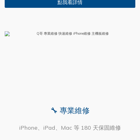
點我看詳情
🔧 專業維修
iPhone、iPad、Mac 等 180 天保固維修