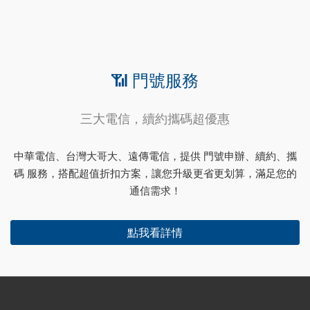
📶 門號服務
三大電信，續約攜碼超優惠
中華電信、台灣大哥大、遠傳電信，提供 門號申辦、續約、攜
碼 服務，搭配超值折扣方案，讓您升級更省更划算，滿足您的
通信需求！
點我看詳情