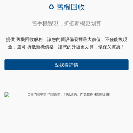
♻️ 舊機回收
舊手機變現，折抵新機更划算
提供 舊機回收服務，讓您的舊設備發揮最大價值，不僅能換現
金，還可 折抵新機價格，讓您的升級更划算，環保又實惠！
點我看詳情