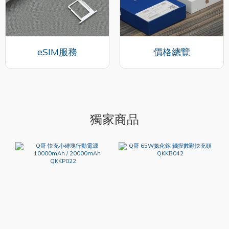
eSIM服務
價格總覽
獨家商品