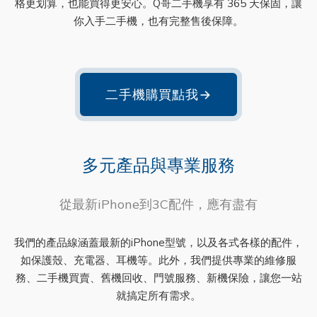
格更划算，也能買得更安心。Q哥二手機享有 365 天保固，讓
你入手二手機，也有完整售後保障。
二手機購買點我
→
多元產品與專業服務
從最新iPhone到3C配件，應有盡有
我們的產品線涵蓋最新的iPhone型號，以及各式各樣的配件，
如保護殼、充電器、耳機等。此外，我們提供專業的維修服
務、二手機買賣、舊機回收、門號服務、新機保險，讓您一站
就搞定所有需求。