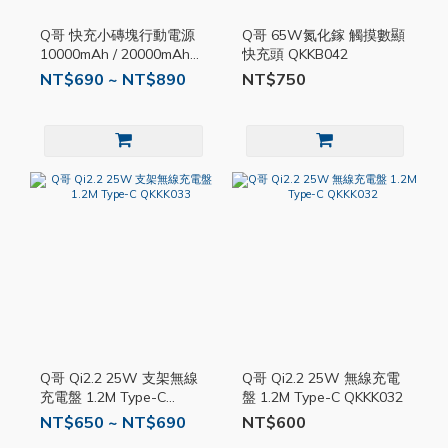
Q哥 快充小磚塊行動電源
Q哥 65W氮化鎵 觸摸數顯
10000mAh / 20000mAh
快充頭 QKKB042
QKKP022
NT$690 ~ NT$890
NT$750
Q哥 Qi2.2 25W 支架無線
Q哥 Qi2.2 25W 無線充電
充電盤 1.2M Type-C
盤 1.2M Type-C QKKK032
QKKK033
NT$650 ~ NT$690
NT$600