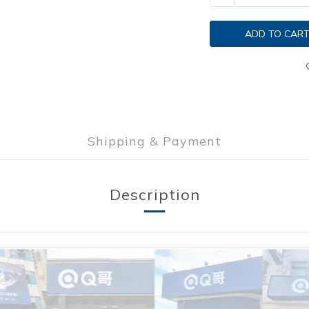
ADD TO CAR
Shipping & Payment
Description