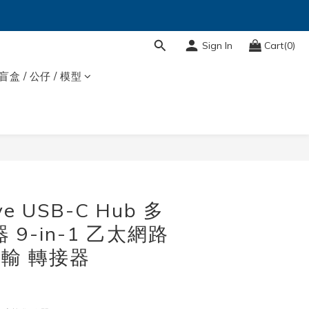
Sign In
Cart(0)
盲盒 / 公仔 / 模型
BUY NOW
ve USB-C Hub 多
 9-in-1 乙太網路
傳輸 轉接器