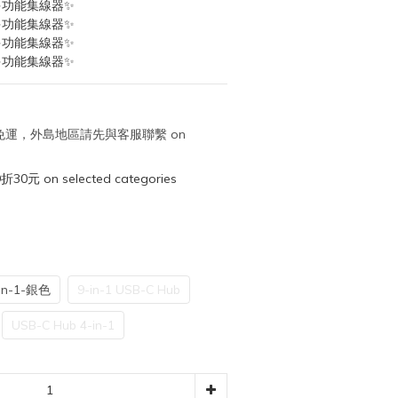
-1 多功能集線器✨
-1 多功能集線器✨
-1 多功能集線器✨
-1 多功能集線器✨
取免運，外島地區請先與客服聯繫 on
元 on selected categories
in-1-銀色
9-in-1 USB-C Hub
USB-C Hub 4-in-1