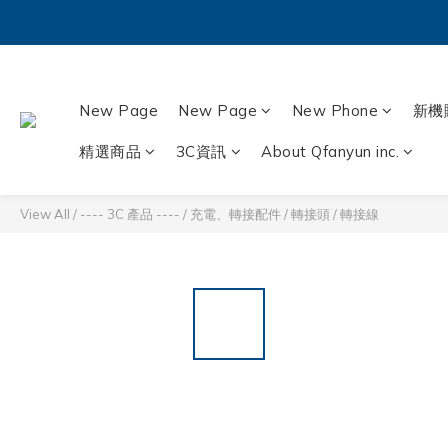
New Page
New Page
New Phone
新機
精選商品
3C資訊
About Qfanyun inc.
View All
/
---- 3C 產品 ----
/
充電、轉接配件
/
轉接頭 / 轉接線