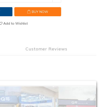
T
BUY NOW
Add to Wishlist
Customer Reviews