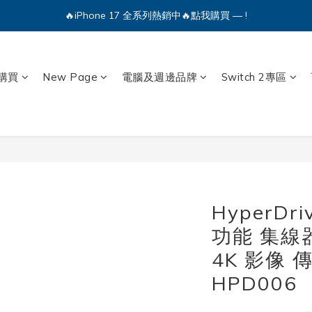
🔥iPhone 17 全系列熱銷中🔥點我購買 — !
🔥iPhone 17 全系列熱銷中🔥點我購買 — !
💕加入Q哥 Line 新好友領優惠券！🎫
🔥iPhone 17 全系列熱銷中🔥點我購買 — !
購買
New Page
電腦及週邊品牌
Switch 2專區
HyperDri
功能 集線器
4K 影像 
HPD006