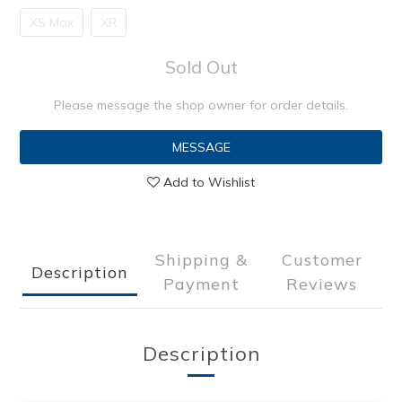
XS Max
XR
Sold Out
Please message the shop owner for order details.
MESSAGE
Add to Wishlist
Shipping &
Customer
Description
Payment
Reviews
Description