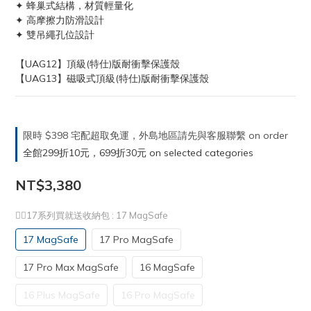
✦ 蜂巢式結構，材質輕量化
✦ 高摩擦力防滑設計
✦ 雙吊繩孔位設計
【UAG12】頂級(特仕)版耐衝擊保護殼
【UAG13】磁吸式頂級(特仕)版耐衝擊保護殼
限時 $398 宅配超取免運，外島地區請先與客服聯繫 on order
全館299折10元，699折30元 on selected categories
NT$3,380
❤️‍🔥17系列買就送收納包
: 17 MagSafe
17 MagSafe
17 Pro MagSafe
17 Pro Max MagSafe
16 MagSafe
16 Plus MagSafe
16 Pro MagSafe