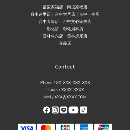
苗栗家福店｜南投家福店
台中逢甲店｜台中大里店｜台中一中店
台中大連店｜台中文心家福店
彰化店｜彰化員林店
雲林斗六店｜雲林虎尾店
嘉義店
Contact
Phone / XX-XXX-XXX-XXX
Hours / XXXX-XXXX
Mail / XXX@XXXX.COM