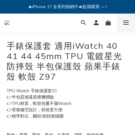
🔥iPhone 17 全系列熱銷中🔥點我購買 — !
🔥iPhone 17 全系列熱銷中🔥點我購買 — !
💕加入Q哥 Line 新好友領優惠券！🎫
🔥iPhone 17 全系列熱銷中🔥點我購買 — !
手錶保護套 適用iWatch 40
41 44 45mm TPU 電鍍星光
防摔殼 半包保護殼 蘋果手錶
殼 軟殼 Z97
TPU Watch 手錶保護套💁‍♀
👉半包質感還原裸機體驗
👉TPU材質，軟殼包覆不傷Watch
👉背後鏤空設計，拆裝更方便
👉精準對位，觸控/按鈕無隔閡