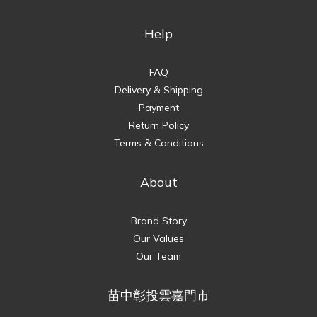
Help
FAQ
Delivery & Shipping
Payment
Return Policy
Terms & Conditions
About
Brand Story
Our Values
Our Team
苗中彰投雲嘉門市