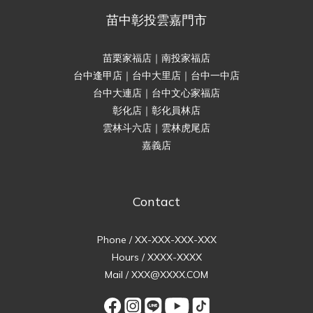
苗中彰投雲嘉門市
苗栗家福店｜南投家福店
台中逢甲店｜台中大里店｜台中一中店
台中大連店｜台中文心家福店
彰化店｜彰化員林店
雲林斗六店｜雲林虎尾店
嘉義店
Contact
Phone / XX-XXX-XXX-XXX
Hours / XXXX-XXXX
Mail / XXX@XXXX.COM