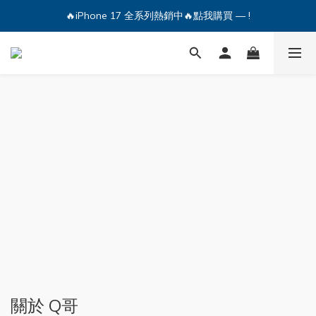
🔥iPhone 17 全系列熱銷中🔥點我購買 — !
🔥iPhone 17 全系列熱銷中🔥點我購買 — !
💕加入Q哥 Line 新好友領優惠券！🎫
🔥iPhone 17 全系列熱銷中🔥點我購買 — !
關於 Q哥