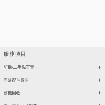
服務項目
新機/二手機買賣
周邊配件販售
舊機回收