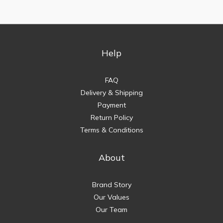
Help
FAQ
Delivery & Shipping
Payment
Return Policy
Terms & Conditions
About
Brand Story
Our Values
Our Team