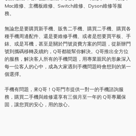
Mac維修、主機板維修、Switch維修、Dyson維修等服
務。
無論您是要購買新手機、販售二手機、購買二手機、購買各
種手機周邊配件、還是要維修手機、或者是想要買平板、手
錶、或是耳機，甚至是關於門號資費方案的問題，從新辦門
號到攜碼移轉及續約，Q哥都能幫你解決。Q哥推出全方位
的服務，解決客人所有的手機問題，用專業親民的形象深入
每一位客人的心中，成為大家遇到手機問題時會想到的第一
個選擇。
手機有問題，來Q哥！Q哥門市提供一對一的手機諮詢服
務，購買二手機與維修還享有三個月至一年的 Q哥專屬保
固，讓您買的安心，用的放心。