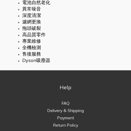
電池自然老化
異常噪音
深度清潔
濾網更換
拖頭破裂
高品質零件
專業維修
全機檢測
售後服務
Dyson吸塵器
Help
FAQ
Delivery & Shipping
Payment
Return Policy