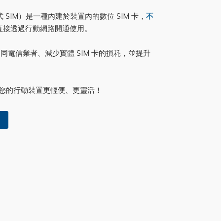
嵌入式 SIM）是一種內建於裝置內的數位 SIM 卡，
不
直接透過行動網路開通使用。
電信業者、減少實體 SIM 卡的損耗，並提升
您的行動裝置更輕便、更靈活！