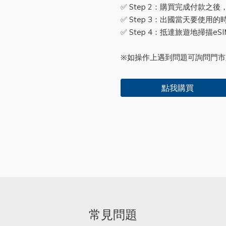
✅ Step 2：購買完成付款之後
✅ Step 3：出國當天要使用
✅ Step 4：抵達旅遊地掃描eS
※如操作上遇到問題可詢問門市人員
點我購買
常見問題