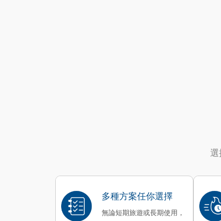
選
多種方案任你選擇
無論短期旅遊或長期使用，