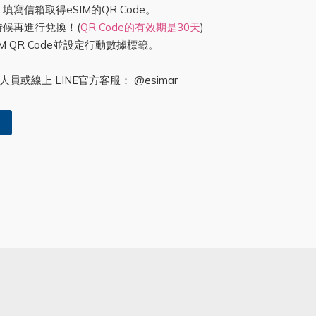
，填寫信箱取得eSIM的QR Code。
的時候再進行兌換！(
QR Code的有效期是30天
)
IM QR Code並設定行動數據標籤。
或線上 LINE官方客服： @esimar