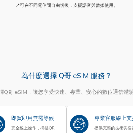
📍可在不同電信間自由切換，支援語音與數據使用。
為什麼選擇 Q哥 eSIM 服務？
擇Q哥 eSIM，讓您享受快速、專業、安心的數位通信體
即買即用無需等候
專業客服線上支
完全線上操作，掃描QR
提供完整的技術與售