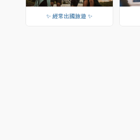
✨ 經常出國旅遊 ✨