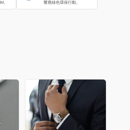
IM。
響應綠色環保行動。