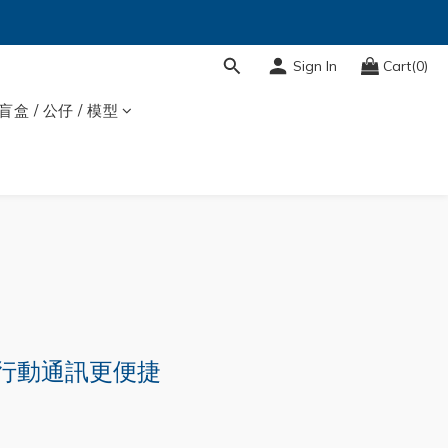
Sign In
Cart(0)
盲盒 / 公仔 / 模型
- 讓行動通訊更便捷