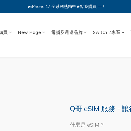
🔥iPhone 17 全系列熱銷中🔥點我購買 — !
🔥iPhone 17 全系列熱銷中🔥點我購買 — !
💕加入Q哥 Line 新好友領優惠券！🎫
購買
New Page
電腦及週邊品牌
Switch 2專區
🔥iPhone 17 全系列熱銷中🔥點我購買 — !
Q哥 eSIM 服務 
什麼是 eSIM？