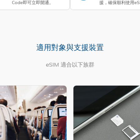
Code即可立即開通。
援，確保順利使用eS
適用對象與支援裝置
eSIM 適合以下族群