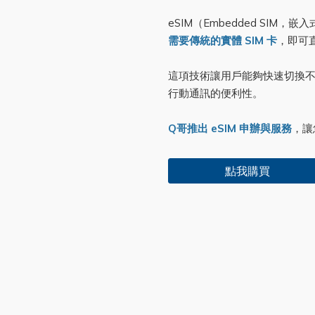
eSIM（Embedded SIM，
需要傳統的實體 SIM 卡
，即可
這項技術讓用戶能夠快速切換不同
行動通訊的便利性。
Q哥推出 eSIM 申辦與服務
，讓
點我購買