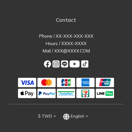
Contact
Phone / XX-XXX-XXX-XXX
Hours / XXXX-XXXX
Mail / XXX@XXXX.COM
$
TWD
English