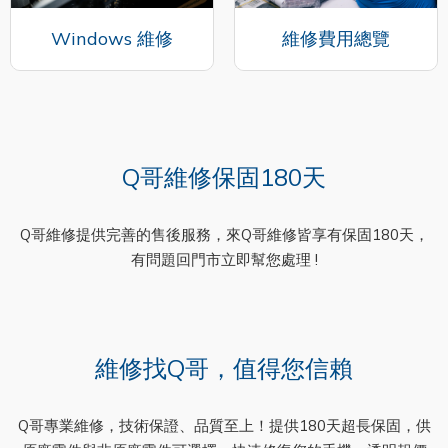
Windows 維修
維修費用總覽
Q哥維修保固180天
Q哥維修提供完善的售後服務，來Q哥維修皆享有保固180天，
有問題回門市立即幫您處理 !
維修找Q哥，值得您信賴
Q哥專業維修，技術保證、品質至上！提供180天超長保固，供