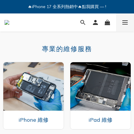
🔥iPhone 17 全系列熱銷中🔥點我購買 — !
🔥iPhone 17 全系列熱銷中🔥點我購買 — !
💕加入Q哥 Line 新好友領優惠券！🎫
🔥iPhone 17 全系列熱銷中🔥點我購買 — !
專業的維修服務
iPhone 維修
iPad 維修