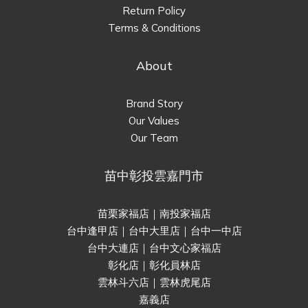
Return Policy
Terms & Conditions
About
Brand Story
Our Values
Our Team
苗中彰投雲嘉門市
苗栗家福店｜南投家福店
台中逢甲店｜台中大里店｜台中一中店
台中大連店｜台中文心家福店
彰化店｜彰化員林店
雲林斗六店｜雲林虎尾店
嘉義店