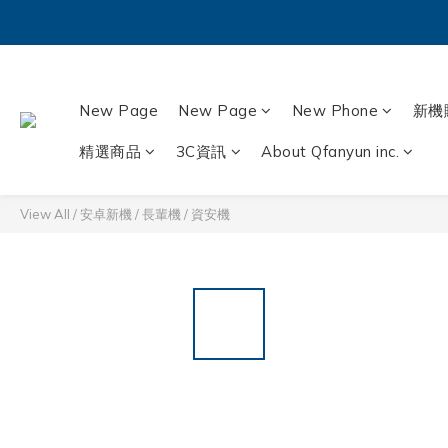
New Page
New Page
New Phone
新機
精選商品
3C資訊
About Qfanyun inc.
View All
/
安卓新機
/
長輩機 / 資安機