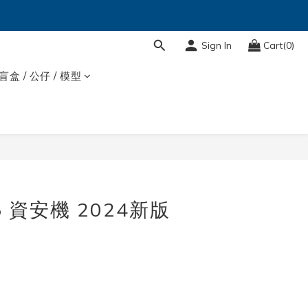
Sign In
Cart(0)
盲盒 / 公仔 / 模型
15 資安機 2024新版