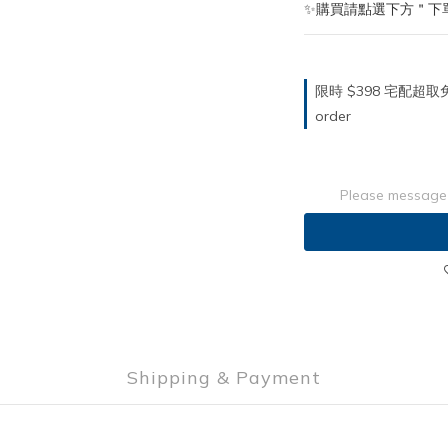
✨購買請點選下方＂下
限時 $398 宅配超
order
Please message 
Shipping & Payment