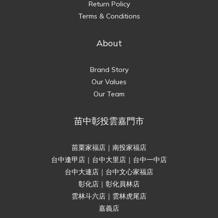
Return Policy
Terms & Conditions
About
Brand Story
Our Values
Our Team
苗中彰投雲嘉門市
苗栗家福店｜南投家福店
台中逢甲店｜台中大里店｜台中一中店
台中大連店｜台中文心家福店
彰化店｜彰化員林店
雲林斗六店｜雲林虎尾店
嘉義店