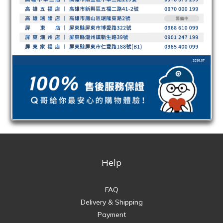
Help
FAQ
Delivery & Shipping
Payment