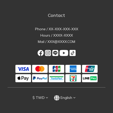
Contact
Phone / XX-XXX-XXX-XXX
Hours / XXXX-XXXX
Mail / XXX@XXXX.COM
$
TWD
English