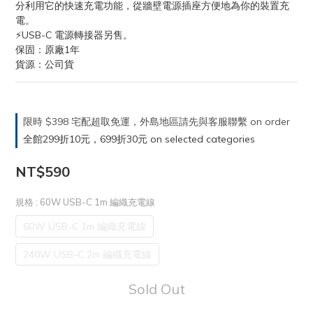
分利用它的快速充電功能，從牆壁電源插座方便地為你的裝置充
電。
⚡USB-C 電源轉接器另售。
保固：原廠1年
貨源：公司貨
限時 $398 宅配超取免運，外島地區請先與客服聯繫 on order
全館299折10元，699折30元 on selected categories
NT$590
規格
: 60W USB-C 1m 編織充電線
60W USB-C 1m 編織充電線
240W USB-C 2m 編織充電線
Sold Out