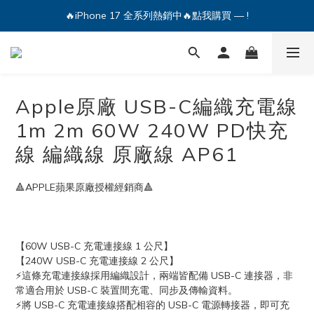
🔥iPhone 17 全系列熱銷中🔥點我購買 — !
🔥iPhone 17 全系列熱銷中🔥點我購買 — !
💕加入Q哥 Line 新好友領優惠券！🎫
🔥iPhone 17 全系列熱銷中🔥點我購買 — !
Apple原廠 USB-C編織充電線
1m 2m 60W 240W PD快充
線 編織線 原廠線 AP61
🔺APPLE蘋果原廠授權經銷商🔺
【60W USB-C 充電連接線 1 公尺】
【240W USB-C 充電連接線 2 公尺】
⚡這條充電連接線採用編織設計，兩端皆配備 USB-C 連接器，非
常適合用於 USB-C 裝置間充電、同步及傳輸資料。
⚡將 USB-C 充電連接線搭配相容的 USB-C 電源轉接器，即可充