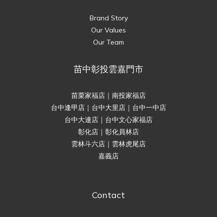
Brand Story
Our Values
Our Team
苗中彰投雲嘉門市
苗栗家福店｜南投家福店
台中逢甲店｜台中大里店｜台中一中店
台中大連店｜台中文心家福店
彰化店｜彰化員林店
雲林斗六店｜雲林虎尾店
嘉義店
Contact