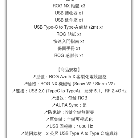
ROG NX 軸體 x3
USB 接收器 x1
USB 延伸座 x1
USB Type-C to Type-A 線材 (2m) x1
ROG 貼紙 x1
快速入門指南 x1
保固手冊 x1
ROG 感謝卡 x1
【商品規格】
📍型號：ROG Azoth X 客製化電競鍵盤
📍軸體：ROG NX 機械軸 (Snow V2 / Storm V2)
📍連接：USB 2.0 (TypeC to TypeA)、藍牙 5.1、RF 2.4GHz
📍燈效：每鍵 RGB
📍AURA Sync：是
📍防鬼鍵：N鍵全鍵無衝突
📍巨集鍵：全鍵可程式化
📍USB 回報率：1000 Hz
📍隨附線材：2 公尺 USB Type-A to Type-C 編織線