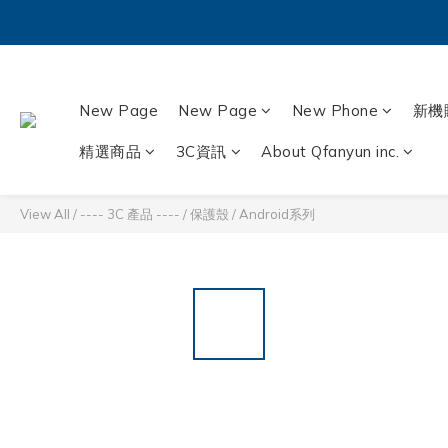
New Page
New Page
New Phone
新機
精選商品
3C資訊
About Qfanyun inc.
View All
/
---- 3C 產品 ----
/
保護殼
/
Android系列