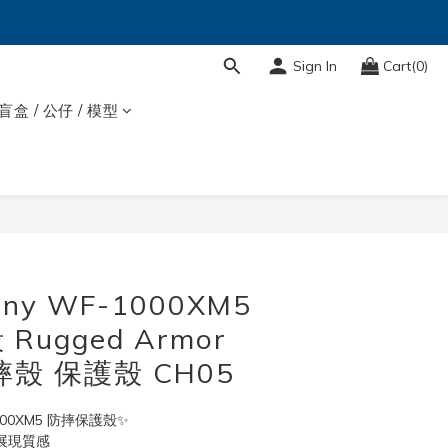
Sign In
Cart(0)
盲盒 / 公仔 / 模型
ony WF-1000XM5
ugged Armor
殼 保護殼 CH05
-1000XM5 防摔保護殼✨
展現質感