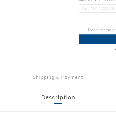
Sony WF-1000XM5
Please message 
Shipping & Payment
Description