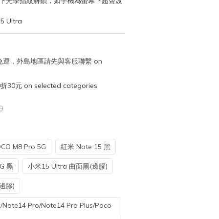
幕下光學指紋解鎖，如手機為螢幕下超聲波
Ultra
取免運，外島地區請先與客服聯繫 on
元 on selected categories
0
CO M8 Pro 5G
紅米 Note 15 黑
5G 黑
小米15 Ultra 曲面黑(邊膠)
(邊膠)
Note14 Pro/Note14 Pro Plus/Poco