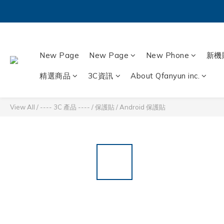
New Page
New Page
New Phone
新機
精選商品
3C資訊
About Qfanyun inc.
View All
/
---- 3C 產品 ----
/
保護貼
/
Android 保護貼