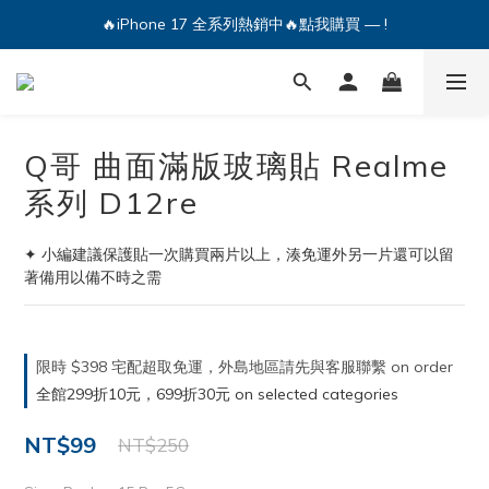
🔥iPhone 17 全系列熱銷中🔥點我購買 — !
🔥iPhone 17 全系列熱銷中🔥點我購買 — !
💕加入Q哥 Line 新好友領優惠券！🎫
🔥iPhone 17 全系列熱銷中🔥點我購買 — !
Q哥 曲面滿版玻璃貼 Realme
系列 D12re
✦ 小編建議保護貼一次購買兩片以上，湊免運外另一片還可以留
著備用以備不時之需
限時 $398 宅配超取免運，外島地區請先與客服聯繫 on order
全館299折10元，699折30元 on selected categories
NT$99
NT$250