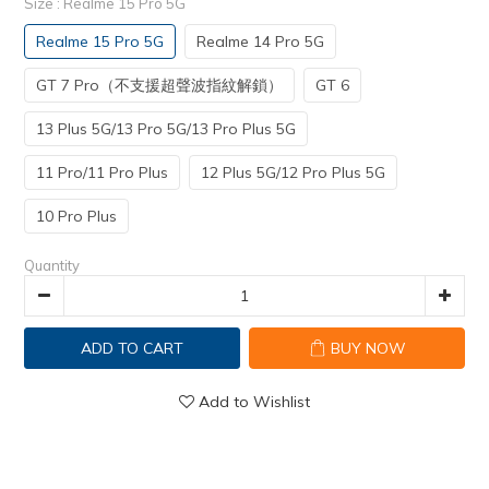
Size
: Realme 15 Pro 5G
Realme 15 Pro 5G
Realme 14 Pro 5G
GT 7 Pro（不支援超聲波指紋解鎖）
GT 6
13 Plus 5G/13 Pro 5G/13 Pro Plus 5G
11 Pro/11 Pro Plus
12 Plus 5G/12 Pro Plus 5G
10 Pro Plus
Quantity
ADD TO CART
BUY NOW
Add to Wishlist