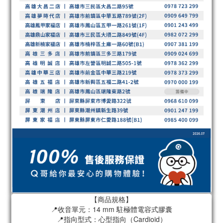
【商品規格】
📍收音單元：14 mm 駐極體電容式膠囊
📍指向型式：心型指向（Cardioid）