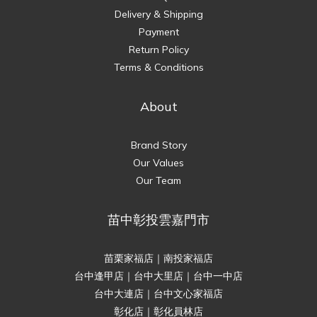
Delivery & Shipping
Payment
Return Policy
Terms & Conditions
About
Brand Story
Our Values
Our Team
苗中彰投雲嘉門市
苗栗家福店｜南投家福店
台中逢甲店｜台中大里店｜台中一中店
台中大連店｜台中文心家福店
彰化店｜彰化員林店