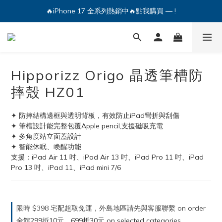
🔥iPhone 17 全系列熱銷中🔥點我購買 — !
💕加入Q哥 Line 新好友領優惠券！🎫
🔥iPhone 17 全系列熱銷中🔥點我購買 — !
Hipporizz Origo 晶透筆槽防
摔殼 HZ01
✦ 防摔結構邊框與透明背板，有效防止iPad彎折與刮傷
✦ 筆槽設計能完整包覆Apple pencil,支援磁吸充電
✦ 多角度站立面蓋設計
✦ 智能休眠、喚醒功能
支援：iPad Air 11 吋、iPad Air 13 吋、iPad Pro 11 吋、iPad 
Pro 13 吋、iPad 11、iPad mini 7/6
限時 $398 宅配超取免運，外島地區請先與客服聯繫 on order
全館299折10元，699折30元 on selected categories