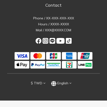
Contact
Phone / XX-XXX-XXX-XXX
Hours / XXXX-XXXX
Mail / XXX@XXXX.COM
$
TWD
English