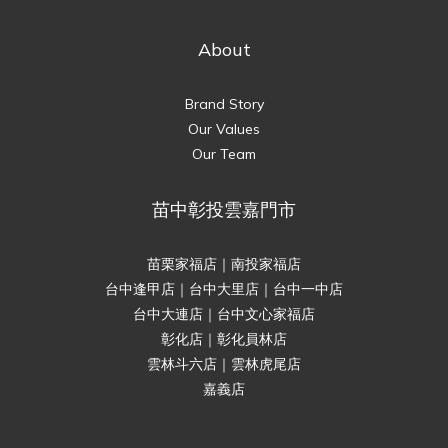
About
Brand Story
Our Values
Our Team
苗中彰投雲嘉門市
苗栗家福店｜南投家福店
台中逢甲店｜台中大里店｜台中一中店
台中大連店｜台中文心家福店
彰化店｜彰化員林店
雲林斗六店｜雲林虎尾店
嘉義店