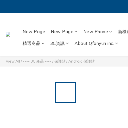
New Page
New Page
New Phone
新機
精選商品
3C資訊
About Qfanyun inc.
View All
/
---- 3C 產品 ----
/
保護貼
/
Android 保護貼