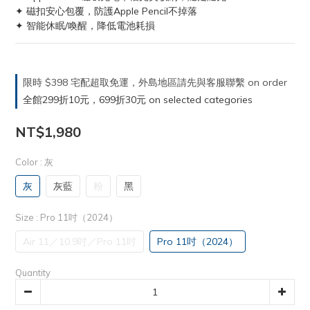
✦ 磁扣安心包覆，防護Apple Pencil不掉落
✦ 智能休眠/喚醒，降低電池耗損
限時 $398 宅配超取免運，外島地區請先與客服聯繫 on order
全館299折10元，699折30元 on selected categories
NT$1,980
Color
: 灰
灰
灰藍
粉
黑
Size
: Pro 11吋（2024）
Air 11／10.9吋／Pro 11吋
Pro 11吋（2024）
Quantity