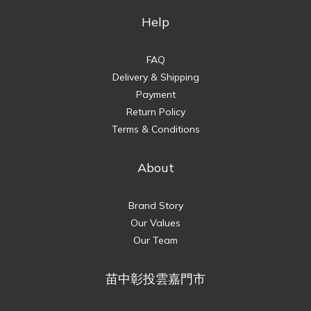
Help
FAQ
Delivery & Shipping
Payment
Return Policy
Terms & Conditions
About
Brand Story
Our Values
Our Team
苗中彰投雲嘉門市