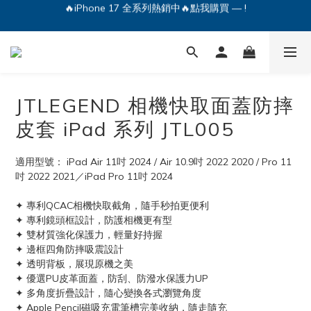
🔥iPhone 17 全系列熱銷中🔥點我購買 — !
💕加入Q哥 Line 新好友領優惠券！🎫
🔥iPhone 17 全系列熱銷中🔥點我購買 — !
JTLEGEND 相機快取面蓋防摔
皮套 iPad 系列 JTL005
適用型號： iPad Air 11吋 2024 / Air 10.9吋 2022 2020 / Pro 11
吋 2022 2021／iPad Pro 11吋 2024 
✦ 專利QCAC相機快取截角，隨手秒拍更便利
✦ 專利鏡頭框設計，防護相機更有型
✦ 雙材質強化保護力，輕量好持握
✦ 邊框四角防摔吸震設計
✦ 透明背板，展現原機之美
✦ 優選PU皮革面蓋，防刮、防潑水保護力UP
✦ 多角度折疊設計，隨心變換各式瀏覽角度
✦ Apple Pencil磁吸充電筆槽完美收納，隨走隨充