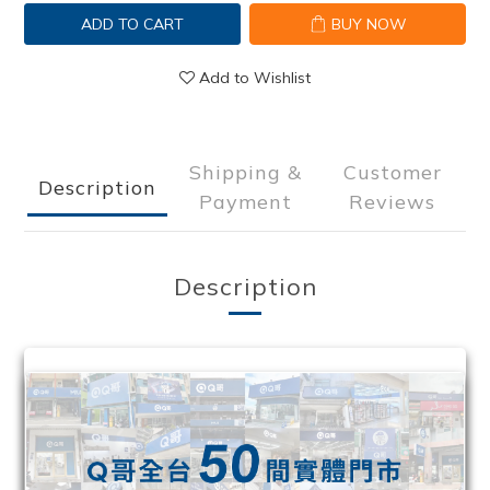
ADD TO CART
BUY NOW
Add to Wishlist
Shipping &
Customer
Description
Payment
Reviews
Description