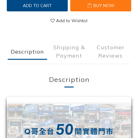
ADD TO CART
BUY NOW
Add to Wishlist
Shipping &
Customer
Description
Payment
Reviews
Description