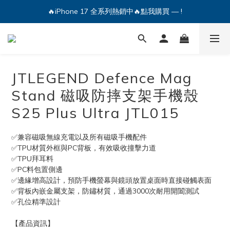
🔥iPhone 17 全系列熱銷中🔥點我購買 — !
🔥iPhone 17 全系列熱銷中🔥點我購買 — !
💕加入Q哥 Line 新好友領優惠券！🎫
🔥iPhone 17 全系列熱銷中🔥點我購買 — !
JTLEGEND Defence Mag
Stand 磁吸防摔支架手機殼
S25 Plus Ultra JTL015
✅兼容磁吸無線充電以及所有磁吸手機配件
✅TPU材質外框與PC背板，有效吸收撞擊力道
✅TPU拜耳料
✅PC料包置側邊
✅邊緣增高設計，預防手機螢幕與鏡頭放置桌面時直接碰觸表面
✅背板內嵌金屬支架，防鏽材質，通過3000次耐用開闔測試
✅孔位精準設計
【產品資訊】