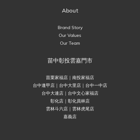
About
Brand Story
Our Values
Our Team
苗中彰投雲嘉門市
苗栗家福店｜南投家福店
台中逢甲店｜台中大里店｜台中一中店
台中大連店｜台中文心家福店
彰化店｜彰化員林店
雲林斗六店｜雲林虎尾店
嘉義店