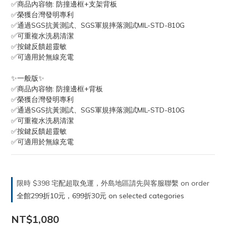
✅商品內容物: 防撞邊框+支架背板
✅榮獲台灣發明專利
✅通過SGS抗黃測試、SGS軍規摔落測試MIL-STD-810G
✅可重複水洗易清潔
✅按鍵反饋超靈敏
✅可適用於無線充電
✨一般版✨
✅商品內容物: 防撞邊框+背板
✅榮獲台灣發明專利
✅通過SGS抗黃測試、SGS軍規摔落測試MIL-STD-810G
✅可重複水洗易清潔
✅按鍵反饋超靈敏
✅可適用於無線充電
限時 $398 宅配超取免運，外島地區請先與客服聯繫 on order
全館299折10元，699折30元 on selected categories
NT$1,080