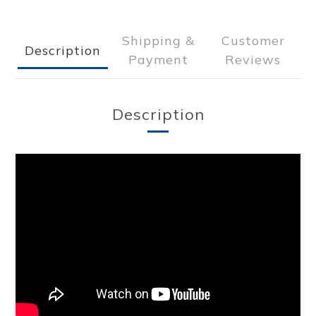
Shipping &
Customer
Description
Payment
Reviews
Description