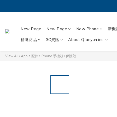
New Page
New Page
New Phone
新機
精選商品
3C資訊
About Qfanyun inc.
View All
/
Apple 配件
/
iPhone 手機殼 / 保護殼