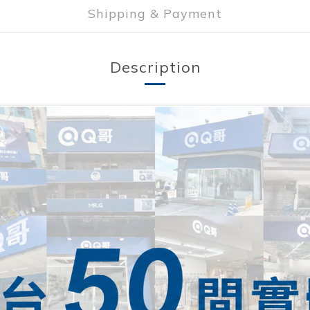
Shipping & Payment
Description