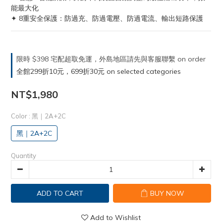
能最大化
✦ 8重安全保護：防過充、防過電壓、防過電流、輸出短路保護
限時 $398 宅配超取免運，外島地區請先與客服聯繫 on order
全館299折10元，699折30元 on selected categories
NT$1,980
Color
: 黑｜2A+2C
黑｜2A+2C
Quantity
ADD TO CART
BUY NOW
Add to Wishlist