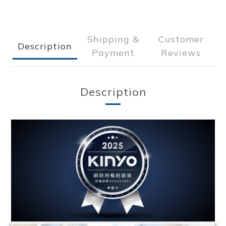
Shipping &
Customer
Description
Payment
Reviews
Description