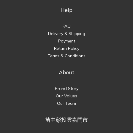
Help
FAQ
Delivery & Shipping
Payment
Return Policy
Terms & Conditions
About
Brand Story
Our Values
Our Team
苗中彰投雲嘉門市