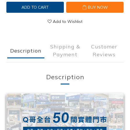
ADD TO CART
BUY NOW
Add to Wishlist
Shipping &
Customer
Description
Payment
Reviews
Description