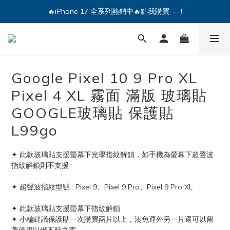
🔥iPhone 17 全系列熱銷中🔥點我購買 — !
🔥iPhone 17 全系列熱銷中🔥點我購買 — !
💕加入Q哥 Line 新好友領優惠券！🎫
🔥iPhone 17 全系列熱銷中🔥點我購買 — !
Google Pixel 10 9 Pro XL
Pixel 4 XL 霧面 滿版 玻璃貼
GOOGLE玻璃貼 保護貼
L99go
✦ 此款玻璃貼支援螢幕下光學指紋解鎖，如手機為螢幕下超聲波
指紋解鎖則不支援
✦ 超聲波指紋型號 : Pixel 9、Pixel 9 Pro、Pixel 9 Pro XL
✦ 此款玻璃貼支援螢幕下指紋解鎖
✦ 小編建議保護貼一次購買兩片以上，湊免運外另一片還可以留