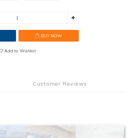
T
BUY NOW
Add to Wishlist
Customer Reviews