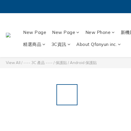
New Page
New Page
New Phone
新機
精選商品
3C資訊
About Qfanyun inc.
View All
/
---- 3C 產品 ----
/
保護貼
/
Android 保護貼