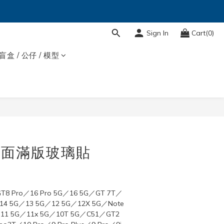
Sign In
Cart(0)
盲盒 / 公仔 / 模型
BUY NOW
 霧面滿版玻璃貼
8 Pro／16 Pro 5G／16 5G／GT 7T／
14 5G／13 5G／12 5G／12X 5G／Note 
11 5G／11x 5G／10T 5G／C51／GT2 