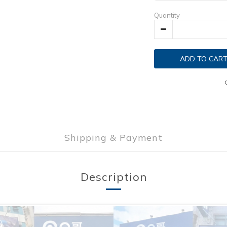
Quantity
ADD TO CAR
Shipping & Payment
Description