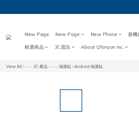
New Page
New Page
New Phone
新機
精選商品
3C資訊
About Qfanyun inc.
View All
/
---- 3C 產品 ----
/
保護貼
/
Android 保護貼