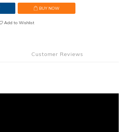
T
BUY NOW
Add to Wishlist
Customer Reviews