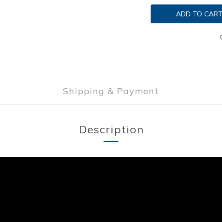
ADD TO CAR
Shipping & Payment
Description