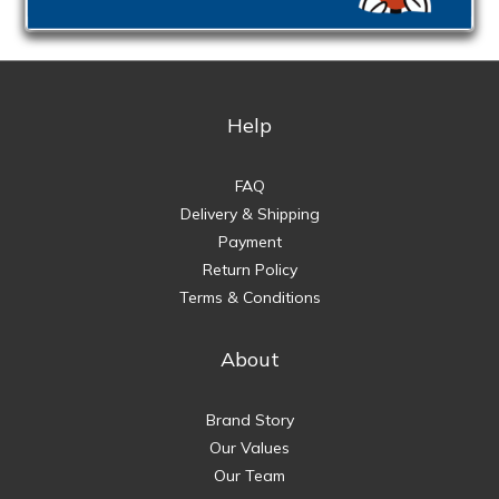
Help
FAQ
Delivery & Shipping
Payment
Return Policy
Terms & Conditions
About
Brand Story
Our Values
Our Team