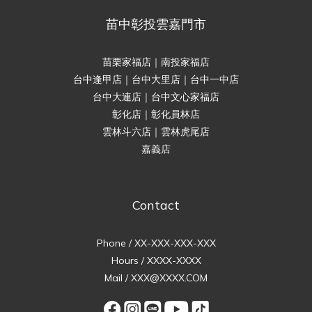
苗中彰投雲嘉門市
苗栗家福店｜南投家福店
台中逢甲店｜台中大里店｜台中一中店
台中大連店｜台中文心家福店
彰化店｜彰化員林店
雲林斗六店｜雲林虎尾店
嘉義店
Contact
Phone / XX-XXX-XXX-XXX
Hours / XXXX-XXXX
Mail / XXX@XXXX.COM