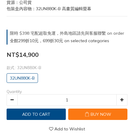
貨源：公司貨
包裝盒內容物：32UN880K-B 高畫質編輯螢幕
限時 $398 宅配超取免運，外島地區請先與客服聯繫 on order
全館299折10元，699折30元 on selected categories
NT$14,900
款式
: 32UN880K-B
32UN880K-B
Quantity
ADD TO CART
BUY NOW
Add to Wishlist