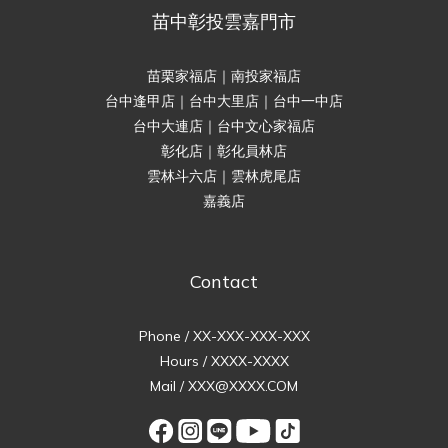
苗中彰投雲嘉門市
苗栗家福店｜南投家福店
台中逢甲店｜台中大里店｜台中一中店
台中大連店｜台中文心家福店
彰化店｜彰化員林店
雲林斗六店｜雲林虎尾店
嘉義店
Contact
Phone / XX-XXX-XXX-XXX
Hours / XXXX-XXXX
Mail / XXX@XXXX.COM