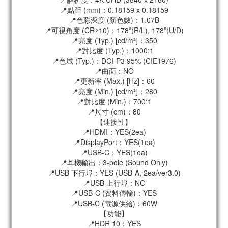
📍點距 (mm)：0.18159 x 0.18159
📍色彩深度 (顏色數)：1.07B
📍可視角度 (CR≥10)：178º(R/L), 178º(U/D)
📍亮度 (Typ.) [cd/m²]：350
📍對比度 (Typ.)：1000:1
📍色域 (Typ.)：DCI-P3 95% (CIE1976)
📍曲面：NO
📍更新率 (Max.) [Hz]：60
📍亮度 (Min.) [cd/m²]：280
📍對比度 (Min.)：700:1
📍尺寸 (cm)：80
【連接性】
📍HDMI：YES(2ea)
📍DisplayPort：YES(1ea)
📍USB-C：YES(1ea)
📍耳機輸出：3-pole (Sound Only)
📍USB 下行埠：YES (USB-A, 2ea/ver3.0)
📍USB 上行埠：NO
📍USB-C (資料傳輸)：YES
📍USB-C (電源供給)：60W
【功能】
📍HDR 10：YES