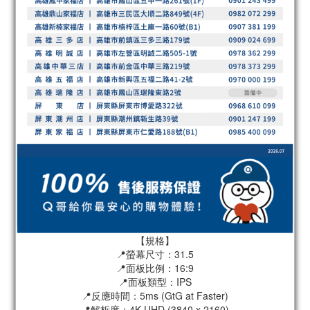
【規格】
📍螢幕尺寸：31.5
📍面板比例：16:9
📍面板類型：IPS
📍反應時間：5ms (GtG at Faster)
📍解析度：4K UHD (3840 x 2160)