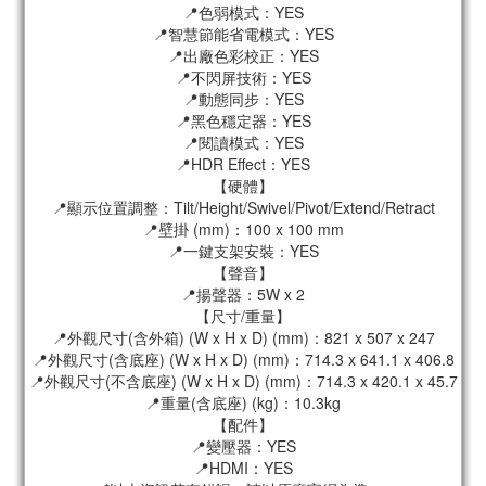
📍色弱模式：YES
📍智慧節能省電模式：YES
📍出廠色彩校正：YES
📍不閃屏技術：YES
📍動態同步：YES
📍黑色穩定器：YES
📍閱讀模式：YES
📍HDR Effect：YES
【硬體】
📍顯示位置調整：Tilt/Height/Swivel/Pivot/Extend/Retract
📍壁掛 (mm)：100 x 100 mm
📍一鍵支架安裝：YES
【聲音】
📍揚聲器：5W x 2
【尺寸/重量】
📍外觀尺寸(含外箱) (W x H x D) (mm)：821 x 507 x 247
📍外觀尺寸(含底座) (W x H x D) (mm)：714.3 x 641.1 x 406.8
📍外觀尺寸(不含底座) (W x H x D) (mm)：714.3 x 420.1 x 45.7
📍重量(含底座) (kg)：10.3kg
【配件】
📍變壓器：YES
📍HDMI：YES